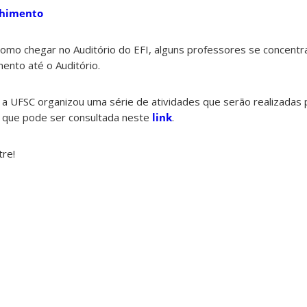
lhimento
omo chegar no Auditório do EFI, alguns professores se concentr
ento até o Auditório.
a UFSC organizou uma série de atividades que serão realizadas 
 que pode ser consultada neste
link
.
re!