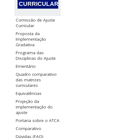
CURRICULAR
Comissão de Ajuste
Curricular
Proposta da
Implementação
Gradativa
Programa das
Disciplinas do Ajuste
Ementário
Quadro comparativo
das matrizes
curriculares
Equivalências
Projeção da
implementação do
ajuste
Portaria sobre o ATCA
Comparativo
Dúvidas (FAQ)