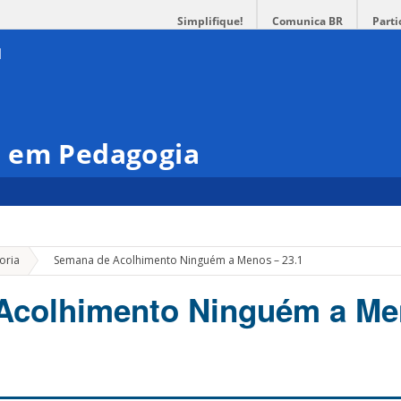
Simplifique!
Comunica BR
Parti
 em Pedagogia
»
oria
Semana de Acolhimento Ninguém a Menos – 23.1
Acolhimento Ninguém a Me