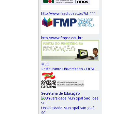
http://www.faed.udesc.br/?id=111
http://www.fmpsc.edu.br/
MEC
Restaurante Universitário / UFSC
Secretaria de Educação
Universidade Municipal São José
SC