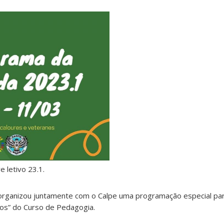
e letivo 23.1.
rganizou juntamente com o Calpe uma programação especial pa
os” do Curso de Pedagogia.