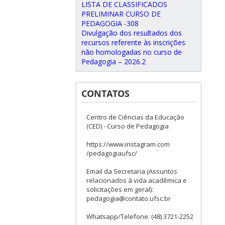
LISTA DE CLASSIFICADOS
PRELIMINAR CURSO DE
PEDAGOGIA -308
Divulgação dos resultados dos
recursos referente às inscrições
não homologadas no curso de
Pedagogia – 2026.2
CONTATOS
Centro de Ciências da Educação
(CED) - Curso de Pedagogia
https://www.instagram.com
/pedagogiaufsc/
Email da Secretaria (Assuntos
relacionados à vida acadêmica e
solicitações em geral):
pedagogia@contato.ufsc.br
Whatsapp/Telefone: (48) 3721-2252