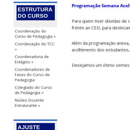
Programação Semana Aco
ESTRUTURA
DO CURSO
Para quem tiver dúvidas de c
frente ao CED, para deslocam
Coordenação do
Curso de Pedagogia »
Além da programação anexa, 
Coordenação do TCC
»
acolhimento dos estudantes,
Coordenadoria de
Estágios »
Desejamos um ótimo semest
Coordenadores de
Fases do Curso de
Pedagogia
Colegiado do Curso
de Pedagogia »
Núcleo Docente
Estruturante »
AJUSTE