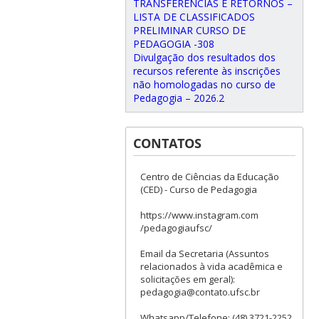
TRANSFERÊNCIAS E RETORNOS –
LISTA DE CLASSIFICADOS
PRELIMINAR CURSO DE
PEDAGOGIA -308
Divulgação dos resultados dos
recursos referente às inscrições
não homologadas no curso de
Pedagogia – 2026.2
CONTATOS
Centro de Ciências da Educação
(CED) - Curso de Pedagogia
https://www.instagram.com
/pedagogiaufsc/
Email da Secretaria (Assuntos
relacionados à vida acadêmica e
solicitações em geral):
pedagogia@contato.ufsc.br
Whatsapp/Telefone: (48) 3721-2252