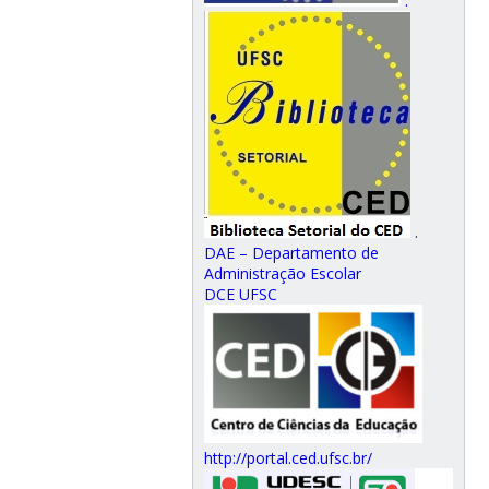
.
.
DAE – Departamento de
Administração Escolar
DCE UFSC
http://portal.ced.ufsc.br/