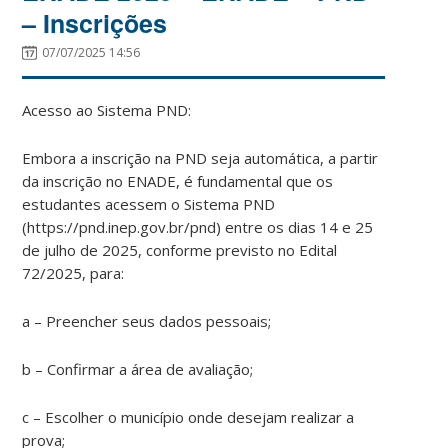
– Inscrições
07/07/2025 14:56
Acesso ao Sistema PND:
Embora a inscrição na PND seja automática, a partir
da inscrição no ENADE, é fundamental que os
estudantes acessem o Sistema PND
(https://pnd.inep.gov.br/pnd) entre os dias 14 e 25
de julho de 2025, conforme previsto no Edital
72/2025, para:
a – Preencher seus dados pessoais;
b – Confirmar a área de avaliação;
c – Escolher o município onde desejam realizar a
prova;