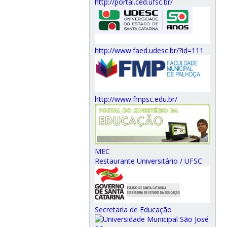
http://portal.ced.ufsc.br/
http://www.faed.udesc.br/?id=111
http://www.fmpsc.edu.br/
MEC
Restaurante Universitário / UFSC
Secretaria de Educação