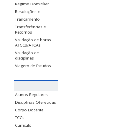
Regime Domiciliar
Resoluções »
Trancamento
Transferências e
Retornos
Validação de horas
ATCCs/ATCAs
Validação de
disciplinas
Viagem de Estudos
Alunos Regulares
Disciplinas Oferecidas
Corpo Docente
TCCs
Currículo