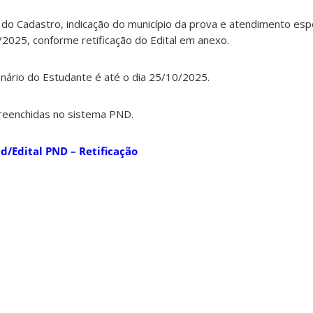
o Cadastro, indicação do município da prova e atendimento espe
2025, conforme retificação do Edital em anexo.
ário do Estudante é até o dia 25/10/2025.
reenchidas no sistema PND.
nd/
Edital PND – Retificação