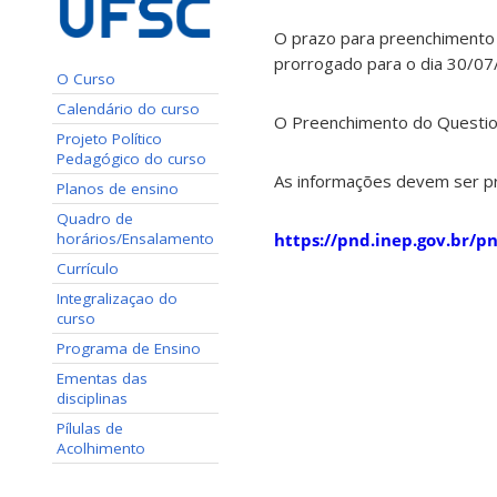
O prazo para preenchimento d
prorrogado para o dia 30/07/
O Curso
Calendário do curso
O Preenchimento do Question
Projeto Político
Pedagógico do curso
As informações devem ser p
Planos de ensino
Quadro de
horários/Ensalamento
https://pnd.inep.gov.br/p
Currículo
Integralizaçao do
curso
Programa de Ensino
Ementas das
disciplinas
Pílulas de
Acolhimento