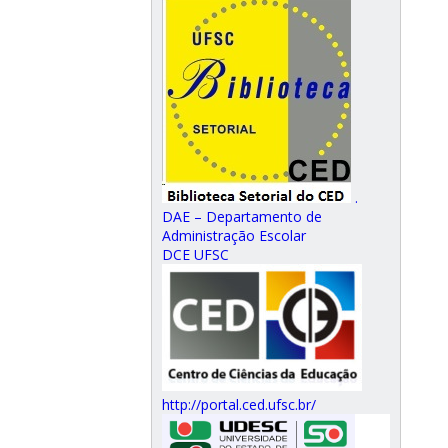
.
DAE – Departamento de
Administração Escolar
DCE UFSC
http://portal.ced.ufsc.br/