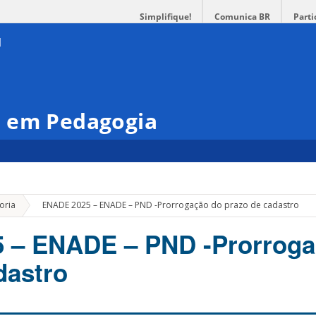
Simplifique!
Comunica BR
Parti
 em Pedagogia
»
oria
ENADE 2025 – ENADE – PND -Prorrogação do prazo de cadastro
 – ENADE – PND -Prorroga
dastro