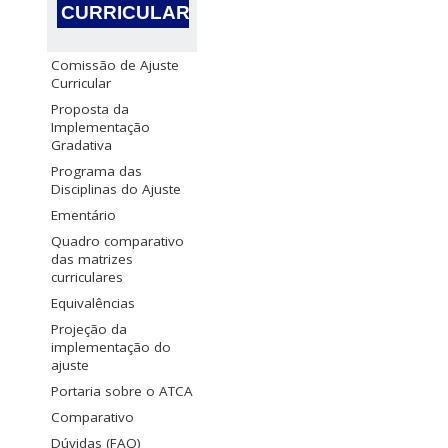
CURRICULAR
Comissão de Ajuste
Curricular
Proposta da
Implementação
Gradativa
Programa das
Disciplinas do Ajuste
Ementário
Quadro comparativo
das matrizes
curriculares
Equivalências
Projeção da
implementação do
ajuste
Portaria sobre o ATCA
Comparativo
Dúvidas (FAQ)