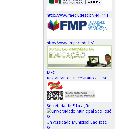
http://www.faed.udesc.br/?id=111
http://www.fmpsc.edu.br/
MEC
Restaurante Universitário / UFSC
Secretaria de Educação
Universidade Municipal São José
SC