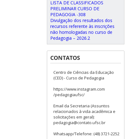
LISTA DE CLASSIFICADOS
PRELIMINAR CURSO DE
PEDAGOGIA -308
Divulgação dos resultados dos
recursos referente às inscrições
não homologadas no curso de
Pedagogia – 2026.2
CONTATOS
Centro de Ciências da Educação
(CED) - Curso de Pedagogia
https://www.instagram.com
/pedagogiaufsc/
Email da Secretaria (Assuntos
relacionados à vida acadêmica e
solicitações em geral):
pedagogia@contato.ufsc.br
Whatsapp/Telefone: (48) 3721-2252