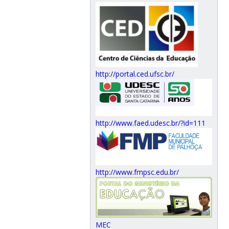
http://portal.ced.ufsc.br/
http://www.faed.udesc.br/?id=111
http://www.fmpsc.edu.br/
MEC