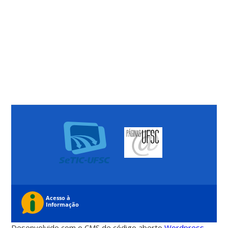
Desenvolvido com o CMS de código aberto
Wordpress