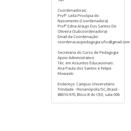
Coordenadoras:
Profª. Leila Procópia do
Nascimento (Coordenadora)
Profª Edna Araujo Dos Santos De
Oliveira (Subcoordenadora)
Email da Coordenação:
coordenacaopedagogia.ufsc@gmail.com
Secretaria do Curso de Pedagogia
Apoio Administrativo
Téc. em Assuntos Educacionais:
Ana Paula dos Santos e Felipe
Klowaski
Endereço: Campus Universitário
Trindade - Florianópolis/SC, Brasil -
88010-970, Bloco B do CED, sala 006