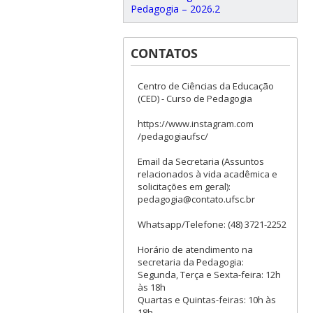
Pedagogia – 2026.2
CONTATOS
Centro de Ciências da Educação
(CED) - Curso de Pedagogia
https://www.instagram.com
/pedagogiaufsc/
Email da Secretaria (Assuntos
relacionados à vida acadêmica e
solicitações em geral):
pedagogia@contato.ufsc.br
Whatsapp/Telefone: (48) 3721-2252
Horário de atendimento na
secretaria da Pedagogia:
Segunda, Terça e Sexta-feira: 12h
às 18h
Quartas e Quintas-feiras: 10h às
18h