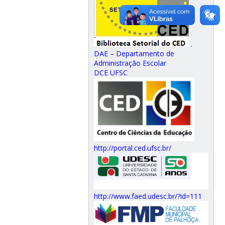
.
DAE – Departamento de
Administração Escolar
DCE UFSC
http://portal.ced.ufsc.br/
http://www.faed.udesc.br/?id=111