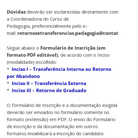
Dúvidas
deverão ser esclarecidas diretamente com
a Coordenadoria do Curso de
Pedagogia, preferencialmente pelo e-
mail:
retornosetransferencias.pedagogia@contato.ufsc.b
Segue abaixo o
Formulário de Inscrição (em
formato PDF editável)
, de acordo com o Inciso
(modalidade) escolhido:
*
Inciso I – Transferência Interna ou Retorno
por Abandono
*
Inciso II – Transferência Externa
*
Inciso III – Retorno de Graduado
O Formulário de Inscrição e a documentação exigida
deverão ser enviados no formulário somente no
formato (extensão) em PDF. O envio do Formulário
de inscrição e da documentação em outros
formatos inviabilizará a inscrição do candidato.