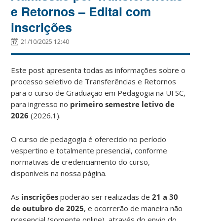
e Retornos – Edital com
inscrições
21/10/2025 12:40
Este post apresenta todas as informações sobre o
processo seletivo de Transferências e Retornos
para o curso de Graduação em Pedagogia na UFSC,
para ingresso no
primeiro semestre letivo de
2026
(2026.1).
O curso de pedagogia é oferecido no período
vespertino e totalmente presencial, conforme
normativas de credenciamento do curso,
disponíveis na nossa página.
As
inscrições
poderão ser realizadas de
21 a 30
de outubro de 2025
, e ocorrerão de maneira não
presencial (somente online), através do envio do