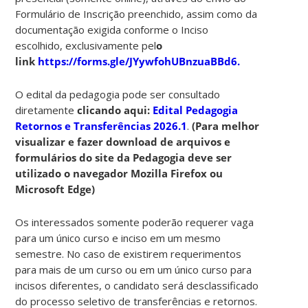
Formulário de Inscrição preenchido, assim como da
documentação exigida conforme o Inciso
escolhido, exclusivamente pel
o
link
https://forms.gle/JYywfohUBnzuaBBd6
.
O edital da pedagogia pode ser consultado
diretamente
clicando aqui:
Edital Pedagogia
Retornos e Transferências 2026.1
.
(Para melhor
visualizar e fazer download de arquivos e
formulários do site da Pedagogia deve ser
utilizado o navegador Mozilla Firefox ou
Microsoft Edge)
Os interessados somente poderão requerer vaga
para um único curso e inciso em um mesmo
semestre. No caso de existirem requerimentos
para mais de um curso ou em um único curso para
incisos diferentes, o candidato será desclassificado
do processo seletivo de transferências e retornos.