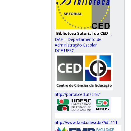
.
DAE – Departamento de
Administração Escolar
DCE UFSC
http://portal.ced.ufsc.br/
http://www.faed.udesc.br/?id=111