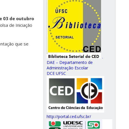
e 03 de outubro
lsa de Iniciação
ientação que se
.
DAE – Departamento de
Administração Escolar
DCE UFSC
http://portal.ced.ufsc.br/