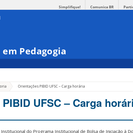
Simplifique!
Comunica BR
Parti
 em Pedagogia
»
oria
Orientações PIBID UFSC – Carga horária
 PIBID UFSC – Carga horár
nstitucional do Programa Institucional de Bolsa de Iniciação à D