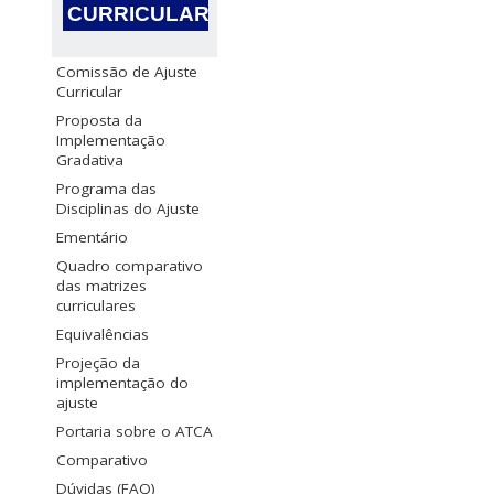
CURRICULAR
Comissão de Ajuste
Curricular
Proposta da
Implementação
Gradativa
Programa das
Disciplinas do Ajuste
Ementário
Quadro comparativo
das matrizes
curriculares
Equivalências
Projeção da
implementação do
ajuste
Portaria sobre o ATCA
Comparativo
Dúvidas (FAQ)