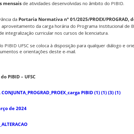
as mensais
de atividades desenvolvidas no âmbito do PIBID.
vância da
Portaria Normativa nº 01/2025/PROEX/PROGRAD, d
 aproveitamento da carga horária do Programa Institucional de Bo
e integralização curricular nos cursos de licenciatura.
do PIBID UFSC se coloca à disposição para qualquer diálogo e or
cumentos e orientações deste e-mail.
 do PIBID – UFSC
ONJUNTA_PROGRAD_PROEX_carga PIBID (1) (1) (3) (1)
arço de 2024
__ALTERACAO