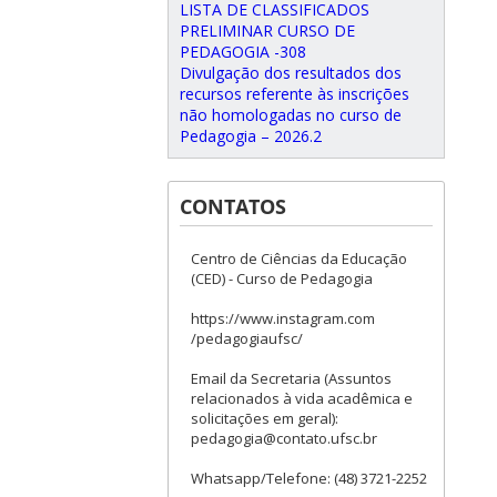
LISTA DE CLASSIFICADOS
PRELIMINAR CURSO DE
PEDAGOGIA -308
Divulgação dos resultados dos
recursos referente às inscrições
não homologadas no curso de
Pedagogia – 2026.2
CONTATOS
Centro de Ciências da Educação
(CED) - Curso de Pedagogia
https://www.instagram.com
/pedagogiaufsc/
Email da Secretaria (Assuntos
relacionados à vida acadêmica e
solicitações em geral):
pedagogia@contato.ufsc.br
Whatsapp/Telefone: (48) 3721-2252