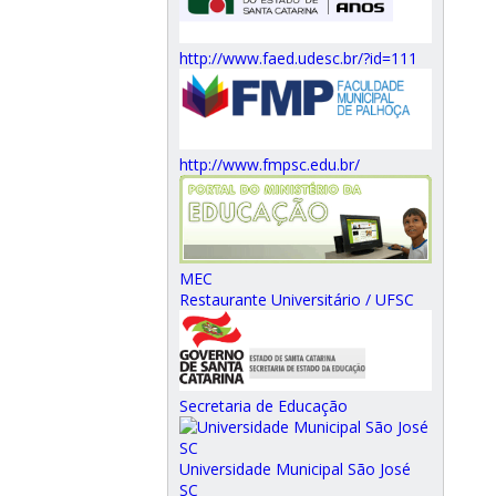
http://www.faed.udesc.br/?id=111
http://www.fmpsc.edu.br/
MEC
Restaurante Universitário / UFSC
Secretaria de Educação
Universidade Municipal São José
SC