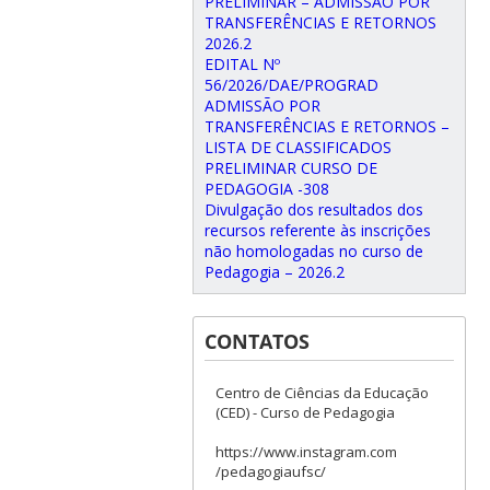
PRELIMINAR – ADMISSÃO POR
TRANSFERÊNCIAS E RETORNOS
2026.2
EDITAL Nº
56/2026/DAE/PROGRAD
ADMISSÃO POR
TRANSFERÊNCIAS E RETORNOS –
LISTA DE CLASSIFICADOS
PRELIMINAR CURSO DE
PEDAGOGIA -308
Divulgação dos resultados dos
recursos referente às inscrições
não homologadas no curso de
Pedagogia – 2026.2
CONTATOS
Centro de Ciências da Educação
(CED) - Curso de Pedagogia
https://www.instagram.com
/pedagogiaufsc/