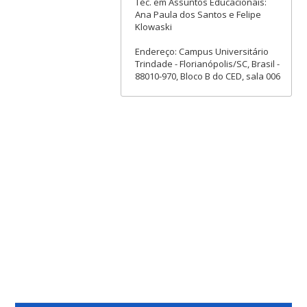
Téc. em Assuntos Educacionais:
Ana Paula dos Santos e Felipe
Klowaski
Endereço: Campus Universitário
Trindade - Florianópolis/SC, Brasil -
88010-970, Bloco B do CED, sala 006