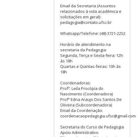
Email da Secretaria (Assuntos
relacionados à vida acadêmica e
solicitações em geral):
pedagogia@contato.ufsc.br
Whatsapp/Telefone: (48) 3721-2252
Horário de atendimento na
secretaria da Pedagogia:
Segunda, Terça e Sexta-feira: 12h
às 18h
Quartas e Quintas-feiras: 10h às
18h
Coordenadoras:
Profª. Leila Procópia do
Nascimento (Coordenadora)
Profª Edna Araujo Dos Santos De
Oliveira (Subcoordenadora)
Email da Coordenação:
coordenacaopedagogia.ufsc@gmail.com
Secretaria do Curso de Pedagogia
Apoio Administrativo