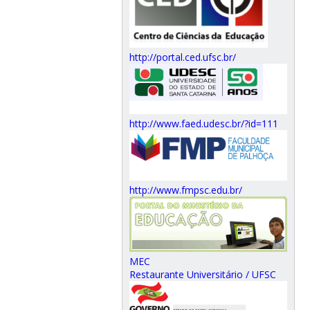
http://portal.ced.ufsc.br/
http://www.faed.udesc.br/?id=111
http://www.fmpsc.edu.br/
MEC
Restaurante Universitário / UFSC