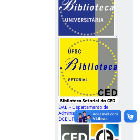
.
.
DAE – Departamento de
Administração Escolar
DCE UFSC