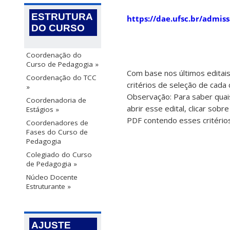
ESTRUTURA
https://dae.ufsc.br/admiss
DO CURSO
Coordenação do
Curso de Pedagogia »
Com base nos últimos editais
Coordenação do TCC
critérios de seleção de cada
»
Observação: Para saber qua
Coordenadoria de
abrir esse edital, clicar so
Estágios »
PDF contendo esses critérios
Coordenadores de
Fases do Curso de
Pedagogia
Colegiado do Curso
de Pedagogia »
Núcleo Docente
Estruturante »
AJUSTE