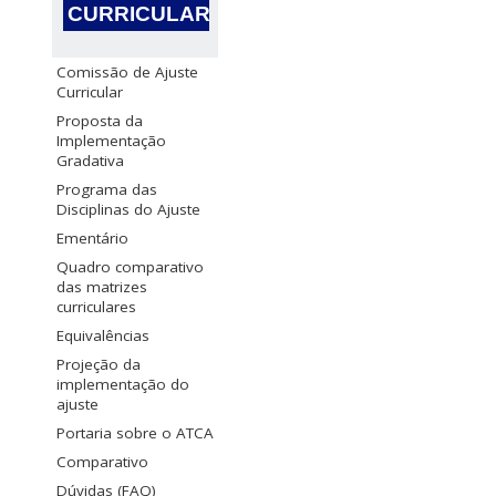
CURRICULAR
Comissão de Ajuste
Curricular
Proposta da
Implementação
Gradativa
Programa das
Disciplinas do Ajuste
Ementário
Quadro comparativo
das matrizes
curriculares
Equivalências
Projeção da
implementação do
ajuste
Portaria sobre o ATCA
Comparativo
Dúvidas (FAQ)