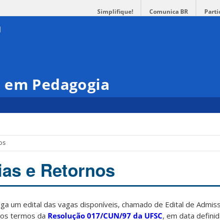
Simplifique!
Comunica BR
Parti
 em Pedagogia
os
ias e Retornos
ga um edital das vagas disponíveis, chamado de Edital de Admis
 nos termos da
Resolução 017/CUN/97 da UFSC
, em data definid