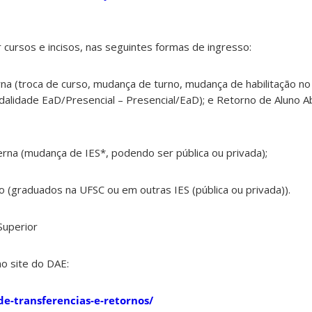
r cursos e incisos, nas seguintes formas de ingresso:
rna (troca de curso, mudança de turno, mudança de habilitação n
dalidade EaD/Presencial – Presencial/EaD); e Retorno de Aluno 
rna (mudança de IES*, podendo ser pública ou privada);
(graduados na UFSC ou em outras IES (pública ou privada)).
 Superior
o site do DAE:
-de-transferencias-e-retornos/