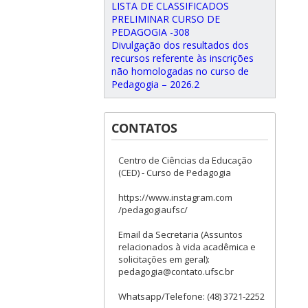
LISTA DE CLASSIFICADOS
PRELIMINAR CURSO DE
PEDAGOGIA -308
Divulgação dos resultados dos
recursos referente às inscrições
não homologadas no curso de
Pedagogia – 2026.2
CONTATOS
Centro de Ciências da Educação
(CED) - Curso de Pedagogia
https://www.instagram.com
/pedagogiaufsc/
Email da Secretaria (Assuntos
relacionados à vida acadêmica e
solicitações em geral):
pedagogia@contato.ufsc.br
Whatsapp/Telefone: (48) 3721-2252