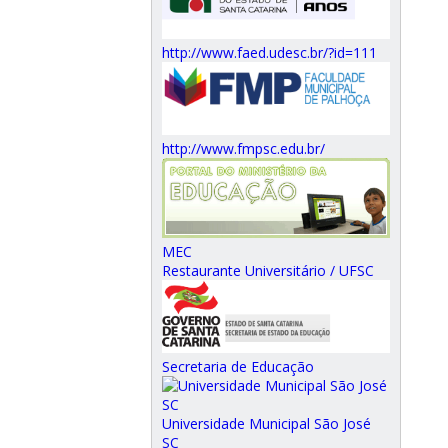
http://www.faed.udesc.br/?id=111
http://www.fmpsc.edu.br/
MEC
Restaurante Universitário / UFSC
Secretaria de Educação
Universidade Municipal São José
SC