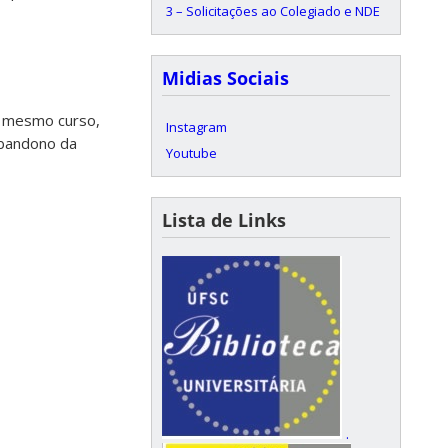
3 – Solicitações ao Colegiado e NDE
Midias Sociais
o mesmo curso,
Instagram
Abandono da
Youtube
Lista de Links
.