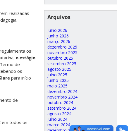
rem realizadas
Arquivos
dagogia.
julho 2026
junho 2026
março 2026
dezembro 2025
regulamenta os
novembro 2025
atarina,
o estágio
outubro 2025
setembro 2025
Termo de
agosto 2025
ecebendo os
julho 2025
Siare
para início
junho 2025
maio 2025
dezembro 2024
novembro 2024
amento de
outubro 2024
setembro 2024
agosto 2024
julho 2024
C em todos os
março 2024
dezembro 2023