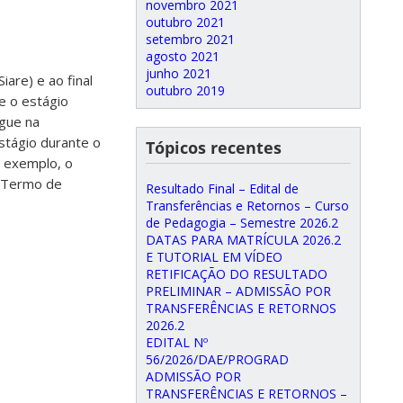
novembro 2021
outubro 2021
setembro 2021
agosto 2021
junho 2021
are) e ao final
outubro 2019
de o estágio
egue na
stágio durante o
Tópicos recentes
r exemplo, o
m Termo de
Resultado Final – Edital de
Transferências e Retornos – Curso
de Pedagogia – Semestre 2026.2
DATAS PARA MATRÍCULA 2026.2
E TUTORIAL EM VÍDEO
RETIFICAÇÃO DO RESULTADO
PRELIMINAR – ADMISSÃO POR
TRANSFERÊNCIAS E RETORNOS
2026.2
EDITAL Nº
56/2026/DAE/PROGRAD
ADMISSÃO POR
TRANSFERÊNCIAS E RETORNOS –