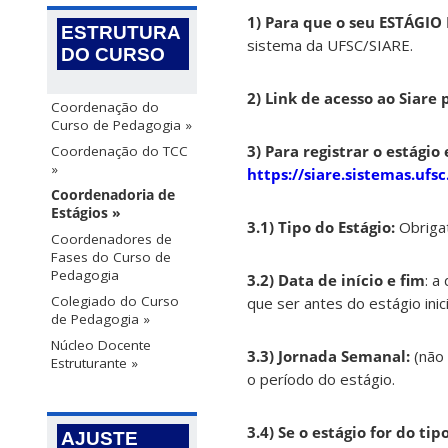
1) Para que o seu ESTÁG
ESTRUTURA
sistema da UFSC/SIARE.
DO CURSO
2) Link de acesso ao Siare 
Coordenação do
Curso de Pedagogia »
3) Para registrar o estág
Coordenação do TCC
»
https://siare.sistemas.ufsc
Coordenadoria de
Estágios »
3.1) Tipo do Estágio:
Obriga
Coordenadores de
Fases do Curso de
Pedagogia
3.2) Data de início e fim
: a
Colegiado do Curso
que ser antes do estágio inici
de Pedagogia »
Núcleo Docente
3.3) Jornada Semanal:
(não
Estruturante »
o período do estágio.
3.4) Se o estágio for do ti
AJUSTE