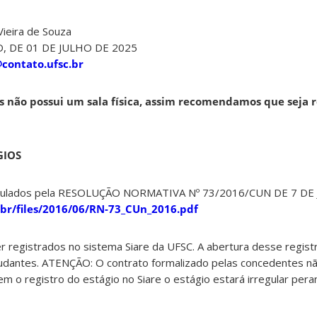
ieira de Souza
D, DE 01 DE JULHO DE 2025
contato.ufsc.br
s não possui um sala física, assim recomendamos que seja r
GIOS
egulados pela RESOLUÇÃO NORMATIVA Nº 73/2016/CUN DE 7 DE
c.br/files/2016/06/RN-73_CUn_2016.pdf
 registrados no sistema Siare da UFSC. A abertura desse regist
udantes. ATENÇÃO: O contrato formalizado pelas concedentes não
m o registro do estágio no Siare o estágio estará irregular peran