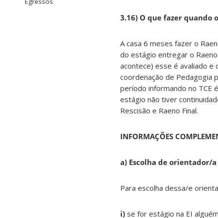
Egressos
3.16) O que fazer quando o
A casa 6 meses fazer o Raeno
do estágio entregar o Raeno F
acontece) esse é avaliado e
coordenação de Pedagogia par
período informando no TCE é
estágio não tiver continuid
Rescisão e Raeno Final.
INFORMAÇÕES COMPLEMEN
a) Escolha de orientador/a
Para escolha dessa/e orienta
i)
se for estágio na EI alguém 