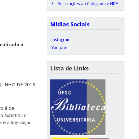
3 – Solicitações ao Colegiado e NDE
Midias Sociais
Instagram
ealizado o
Youtube
Lista de Links
 JUNHO DE 2016:
ro é de
 substitui o
te a legislação
.