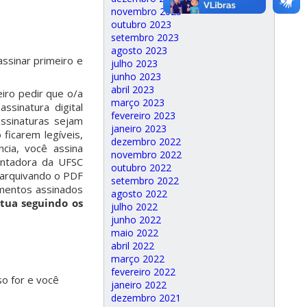
novembro 2023
outubro 2023
setembro 2023
agosto 2023
ssinar primeiro e
julho 2023
junho 2023
abril 2023
iro pedir que o/a
março 2023
ssinatura digital
fevereiro 2023
ssinaturas sejam
janeiro 2023
ficarem legíveis,
dezembro 2022
cia, você assina
novembro 2022
ientadora da UFSC
outubro 2022
 (arquivando o PDF
setembro 2022
umentos assinados
agosto 2022
tua seguindo os
julho 2022
junho 2022
maio 2022
abril 2022
março 2022
fevereiro 2022
so for e você
janeiro 2022
dezembro 2021