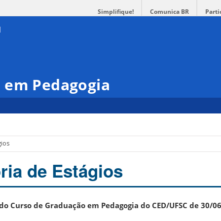
Simplifique!
Comunica BR
Parti
 em Pedagogia
gios
ia de Estágios
 do Curso de Graduação em Pedagogia do CED/UFSC de 30/0