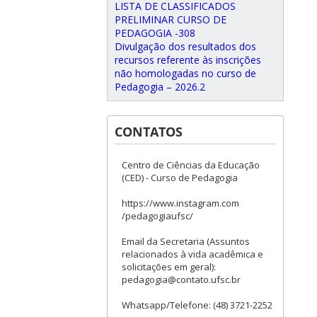
LISTA DE CLASSIFICADOS
PRELIMINAR CURSO DE
PEDAGOGIA -308
Divulgação dos resultados dos
recursos referente às inscrições
não homologadas no curso de
Pedagogia – 2026.2
CONTATOS
Centro de Ciências da Educação
(CED) - Curso de Pedagogia
https://www.instagram.com
/pedagogiaufsc/
Email da Secretaria (Assuntos
relacionados à vida acadêmica e
solicitações em geral):
pedagogia@contato.ufsc.br
Whatsapp/Telefone: (48) 3721-2252