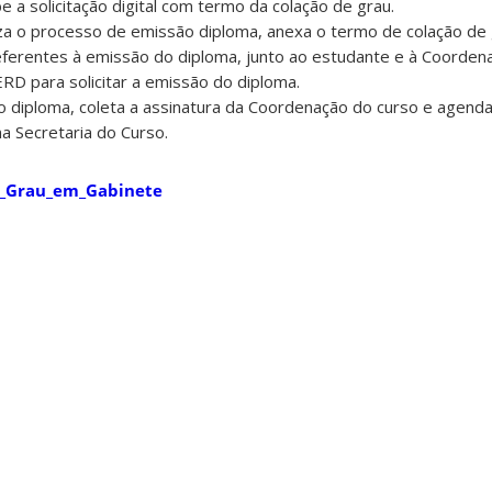
e a solicitação digital com termo da colação de grau.
liza o processo de emissão diploma, anexa o termo de colação de 
erentes à emissão do diploma, junto ao estudante e à Coorden
RD para solicitar a emissão do diploma.
o diploma, coleta a assinatura da Coordenação do curso e agend
a Secretaria do Curso.
_Grau_em_Gabinete