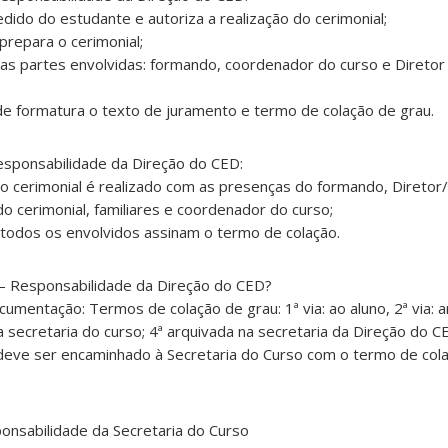
edido do estudante e autoriza a realização do cerimonial;
prepara o cerimonial;
s partes envolvidas: formando, coordenador do curso e Diretor 
de formatura o texto de juramento e termo de colação de grau.
esponsabilidade da Direção do CED:
o cerimonial é realizado com as presenças do formando, Diretor/
do cerimonial, familiares e coordenador do curso;
 todos os envolvidos assinam o termo de colação.
– Responsabilidade da Direção do CED?
cumentação: Termos de colação de grau: 1ª via: ao aluno, 2ª via:
a secretaria do curso; 4ª arquivada na secretaria da Direção do C
al deve ser encaminhado à Secretaria do Curso com o termo de col
ponsabilidade da Secretaria do Curso