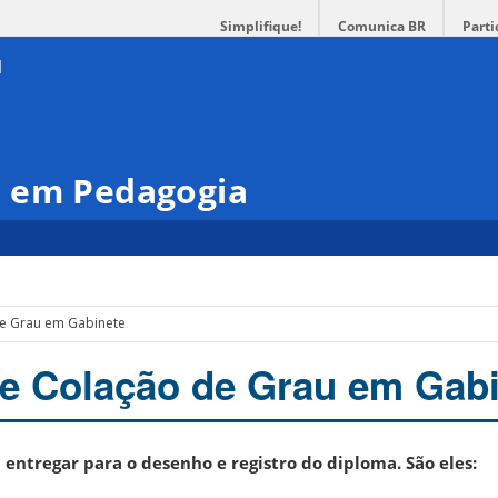
Simplifique!
Comunica BR
Parti
 em Pedagogia
de Grau em Gabinete
e Colação de Grau em Gab
ntregar para o desenho e registro do diploma. São eles: