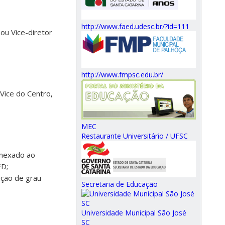
http://www.faed.udesc.br/?id=111
ou Vice-diretor
http://www.fmpsc.edu.br/
Vice do Centro,
MEC
Restaurante Universitário / UFSC
 anexado ao
ED;
ação de grau
Secretaria de Educação
Universidade Municipal São José
SC