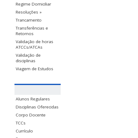
Regime Domiciliar
Resoluções »
Trancamento
Transferências e
Retornos
Validação de horas
ATCCs/ATCAs
Validação de
disciplinas
Viagem de Estudos
Alunos Regulares
Disciplinas Oferecidas
Corpo Docente
TCCs
Currículo