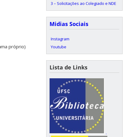
3 – Solicitações ao Colegiado e NDE
Midias Sociais
Instagram
ama próprio)
Youtube
Lista de Links
.