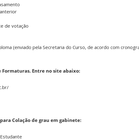
casamento
anterior
e de votação
ploma (enviado pela Secretaria do Curso, de acordo com cronogr
 Formaturas. Entre no site abaixo:
c.br/
 para Colação de grau em gabinete:
 Estudante