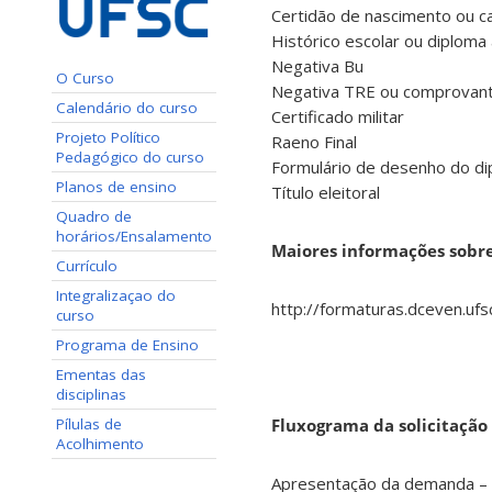
Certidão de nascimento ou 
Histórico escolar ou diploma 
Negativa Bu
O Curso
Negativa TRE ou comprovant
Calendário do curso
Certificado militar
Projeto Político
Raeno Final
Pedagógico do curso
Formulário de desenho do di
Planos de ensino
Título eleitoral
Quadro de
horários/Ensalamento
Maiores informações sobre
Currículo
Integralizaçao do
http://formaturas.dceven.ufs
curso
Programa de Ensino
Ementas das
disciplinas
Pílulas de
Fluxograma da solicitação
Acolhimento
Apresentação da demanda –