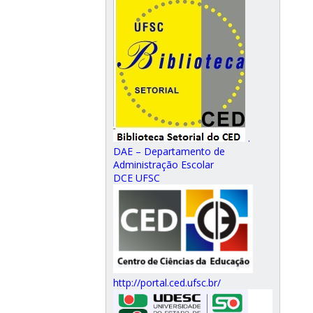
.
DAE – Departamento de
Administração Escolar
DCE UFSC
http://portal.ced.ufsc.br/