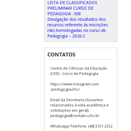
LISTA DE CLASSIFICADOS
PRELIMINAR CURSO DE
PEDAGOGIA -308
Divulgação dos resultados dos
recursos referente às inscrições
não homologadas no curso de
Pedagogia – 2026.2
CONTATOS
Centro de Ciências da Educação
(CED) - Curso de Pedagogia
https://www.instagram.com
/pedagogiaufsc/
Email da Secretaria (Assuntos
relacionados à vida acadêmica e
solicitações em geral):
pedagogia@contato.ufsc.br
Whatsapp/Telefone: (48) 3721-2252