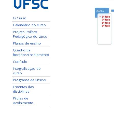
O Curso
Calendário do curso
Projeto Político
Pedagógico do curso
Planos de ensino
Quadro de
horários/Ensalamento
Currículo
Integralizaçao do
curso
Programa de Ensino
Ementas das
disciplinas
Pílulas de
Acolhimento