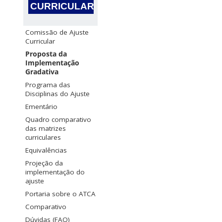
CURRICULAR
Comissão de Ajuste
Curricular
Proposta da
Implementação
Gradativa
Programa das
Disciplinas do Ajuste
Ementário
Quadro comparativo
das matrizes
curriculares
Equivalências
Projeção da
implementação do
ajuste
Portaria sobre o ATCA
Comparativo
Dúvidas (FAQ)