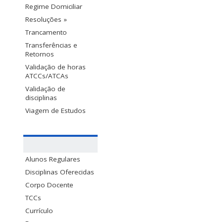
Regime Domiciliar
Resoluções »
Trancamento
Transferências e
Retornos
Validação de horas
ATCCs/ATCAs
Validação de
disciplinas
Viagem de Estudos
Alunos Regulares
Disciplinas Oferecidas
Corpo Docente
TCCs
Currículo