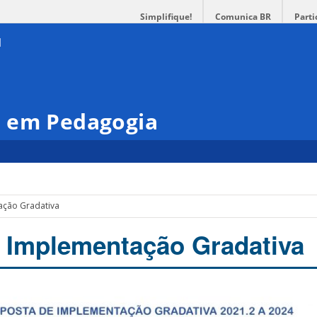
Simplifique!
Comunica BR
Parti
 em Pedagogia
ação Gradativa
 Implementação Gradativa