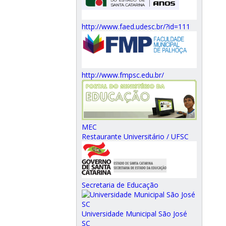
http://www.faed.udesc.br/?id=111
http://www.fmpsc.edu.br/
MEC
Restaurante Universitário / UFSC
Secretaria de Educação
Universidade Municipal São José
SC