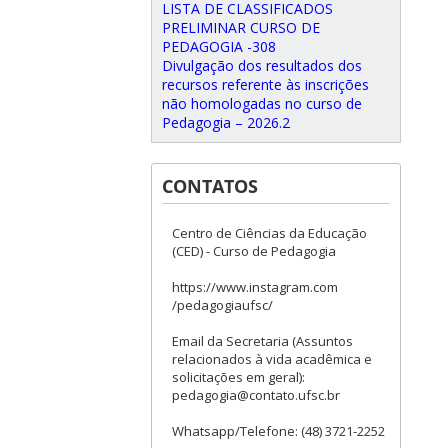
LISTA DE CLASSIFICADOS
PRELIMINAR CURSO DE
PEDAGOGIA -308
Divulgação dos resultados dos
recursos referente às inscrições
não homologadas no curso de
Pedagogia – 2026.2
CONTATOS
Centro de Ciências da Educação
(CED) - Curso de Pedagogia
https://www.instagram.com
/pedagogiaufsc/
Email da Secretaria (Assuntos
relacionados à vida acadêmica e
solicitações em geral):
pedagogia@contato.ufsc.br
Whatsapp/Telefone: (48) 3721-2252