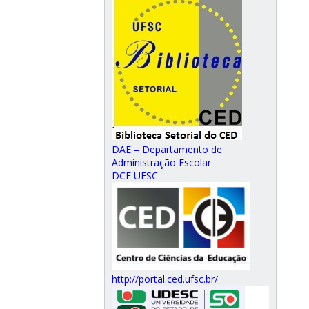
.
DAE – Departamento de
Administração Escolar
DCE UFSC
http://portal.ced.ufsc.br/