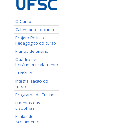
O Curso
Calendário do curso
Projeto Político
Pedagógico do curso
Planos de ensino
Quadro de
horários/Ensalamento
Currículo
Integralizaçao do
curso
Programa de Ensino
Ementas das
disciplinas
Pílulas de
Acolhimento