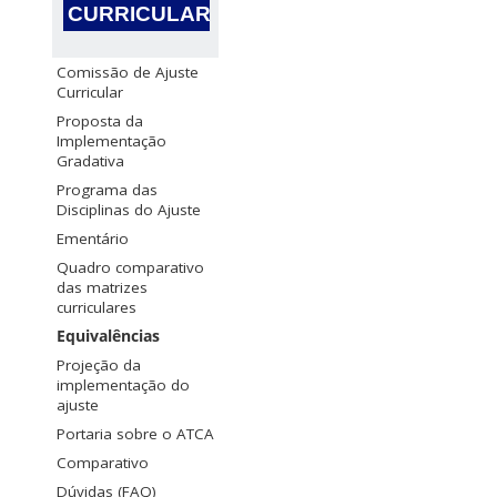
CURRICULAR
Comissão de Ajuste
Curricular
Proposta da
Implementação
Gradativa
Programa das
Disciplinas do Ajuste
Ementário
Quadro comparativo
das matrizes
curriculares
Equivalências
Projeção da
implementação do
ajuste
Portaria sobre o ATCA
Comparativo
Dúvidas (FAQ)