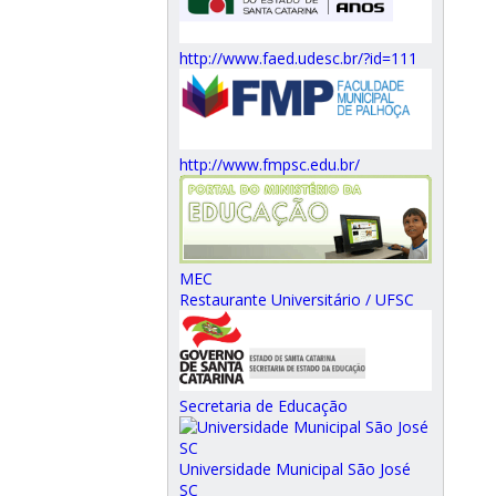
http://www.faed.udesc.br/?id=111
http://www.fmpsc.edu.br/
MEC
Restaurante Universitário / UFSC
Secretaria de Educação
Universidade Municipal São José
SC