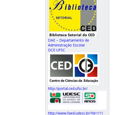
.
DAE – Departamento de
Administração Escolar
DCE UFSC
http://portal.ced.ufsc.br/
http://www.faed.udesc.br/?id=111