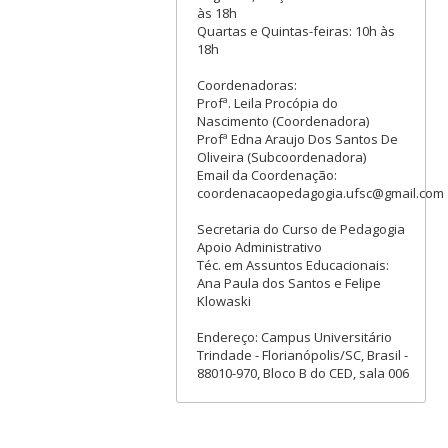
às 18h
Quartas e Quintas-feiras: 10h às
18h
Coordenadoras:
Profª. Leila Procópia do
Nascimento (Coordenadora)
Profª Edna Araujo Dos Santos De
Oliveira (Subcoordenadora)
Email da Coordenação:
coordenacaopedagogia.ufsc@gmail.com
Secretaria do Curso de Pedagogia
Apoio Administrativo
Téc. em Assuntos Educacionais:
Ana Paula dos Santos e Felipe
Klowaski
Endereço: Campus Universitário
Trindade - Florianópolis/SC, Brasil -
88010-970, Bloco B do CED, sala 006