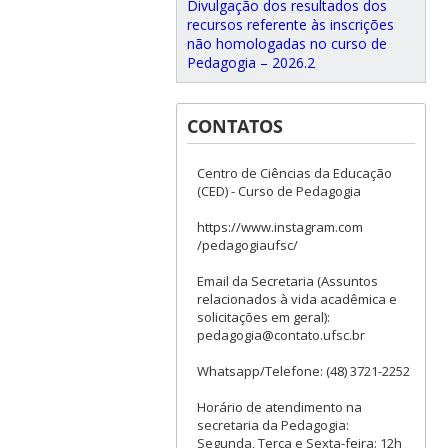
Divulgação dos resultados dos
recursos referente às inscrições
não homologadas no curso de
Pedagogia – 2026.2
CONTATOS
Centro de Ciências da Educação
(CED) - Curso de Pedagogia
https://www.instagram.com
/pedagogiaufsc/
Email da Secretaria (Assuntos
relacionados à vida acadêmica e
solicitações em geral):
pedagogia@contato.ufsc.br
Whatsapp/Telefone: (48) 3721-2252
Horário de atendimento na
secretaria da Pedagogia:
Segunda, Terça e Sexta-feira: 12h