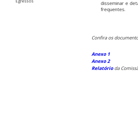
Egressos
disseminar e det
frequentes.
Confira os documentos
Anexo 1
Anexo 2
Relatório
da Comissã