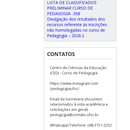
LISTA DE CLASSIFICADOS
PRELIMINAR CURSO DE
PEDAGOGIA -308
Divulgação dos resultados dos
recursos referente às inscrições
não homologadas no curso de
Pedagogia – 2026.2
CONTATOS
Centro de Ciências da Educação
(CED) - Curso de Pedagogia
https://www.instagram.com
/pedagogiaufsc/
Email da Secretaria (Assuntos
relacionados à vida acadêmica e
solicitações em geral):
pedagogia@contato.ufsc.br
Whatsapp/Telefone: (48) 3721-2252