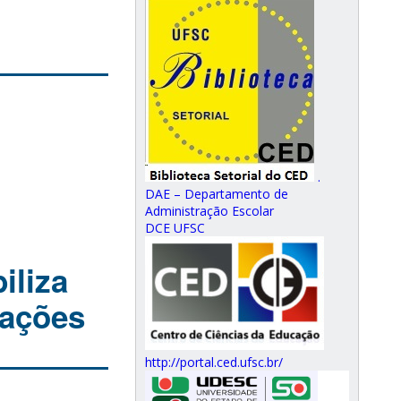
.
DAE – Departamento de
Administração Escolar
DCE UFSC
iliza
tações
http://portal.ced.ufsc.br/