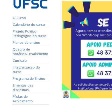
O Curso
Calendário do curso
Projeto Político
Pedagógico do curso
Planos de ensino
Quadro de
horários/Ensalamento
Currículo
Integralizaçao do
curso
Programa de Ensino
Ementas das
disciplinas
Pílulas de
Acolhimento