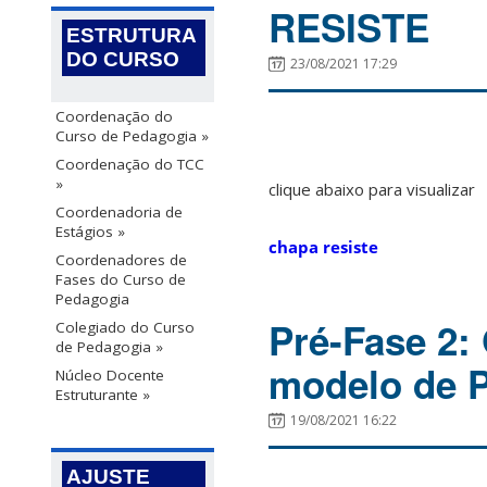
RESISTE
ESTRUTURA
DO CURSO
23/08/2021 17:29
Coordenação do
Curso de Pedagogia »
Coordenação do TCC
»
clique abaixo para visualizar
Coordenadoria de
Estágios »
chapa resiste
Coordenadores de
Fases do Curso de
Pedagogia
Pré-Fase 2:
Colegiado do Curso
de Pedagogia »
modelo de P
Núcleo Docente
Estruturante »
19/08/2021 16:22
AJUSTE