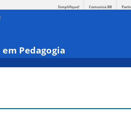
Simplifique!
Comunica BR
Parti
 em Pedagogia