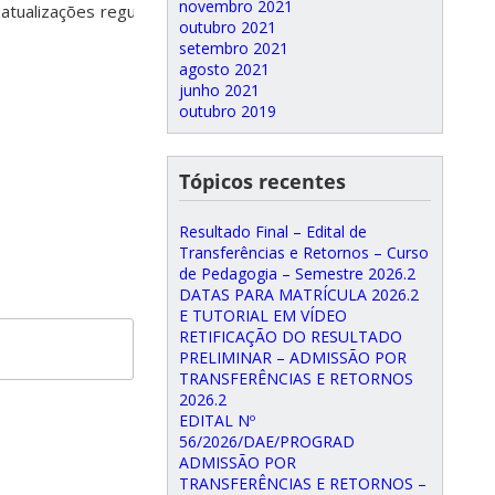
novembro 2021
atualizações regulares e
outubro 2021
setembro 2021
agosto 2021
junho 2021
outubro 2019
Tópicos recentes
Resultado Final – Edital de
Transferências e Retornos – Curso
de Pedagogia – Semestre 2026.2
DATAS PARA MATRÍCULA 2026.2
E TUTORIAL EM VÍDEO
RETIFICAÇÃO DO RESULTADO
PRELIMINAR – ADMISSÃO POR
TRANSFERÊNCIAS E RETORNOS
2026.2
EDITAL Nº
56/2026/DAE/PROGRAD
ADMISSÃO POR
TRANSFERÊNCIAS E RETORNOS –