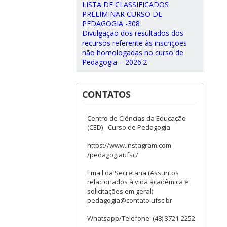
LISTA DE CLASSIFICADOS
PRELIMINAR CURSO DE
PEDAGOGIA -308
Divulgação dos resultados dos
recursos referente às inscrições
não homologadas no curso de
Pedagogia – 2026.2
CONTATOS
Centro de Ciências da Educação
(CED) - Curso de Pedagogia
https://www.instagram.com
/pedagogiaufsc/
Email da Secretaria (Assuntos
relacionados à vida acadêmica e
solicitações em geral):
pedagogia@contato.ufsc.br
Whatsapp/Telefone: (48) 3721-2252