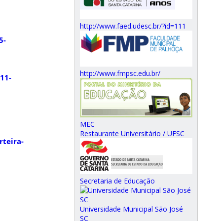
http://www.faed.udesc.br/?id=111
5-
http://www.fmpsc.edu.br/
11-
MEC
Restaurante Universitário / UFSC
rteira-
Secretaria de Educação
Universidade Municipal São José
SC