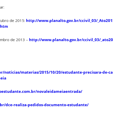
ar:
utubro de 2015:
http://www.planalto.gov.br/ccivil_03/_Ato201
.htm
zembro de 2013 –
http://www.planalto.gov.br/ccivil_03/_ato20
r/noticias/materias/2015/10/20/estudante-precisara-de-ca
eia
estudante.com.br/novaleidameiaentrada/
sc.br/dce-realiza-pedidos-documento-estudante/