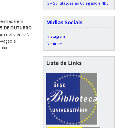
3 – Solicitações ao Colegiado e NDE
a entrada em
Midias Sociais
E 5 DE OUTUBRO
m deficiência”.
Instagram
rovação
a
Youtube
aixo:
Lista de Links
.