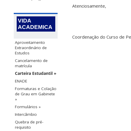
Atenciosamente,
VIDA
ACADEMICA
Coordenação do Curso de P
Aproveitamento
Extraordinário de
Estudos
Cancelamento de
matrícula
Carteira Estudantil »
ENADE
Formaturas e Colação
de Grau em Gabinete
»
Formulários »
Intercâmbio
Quebra de pré-
requisito