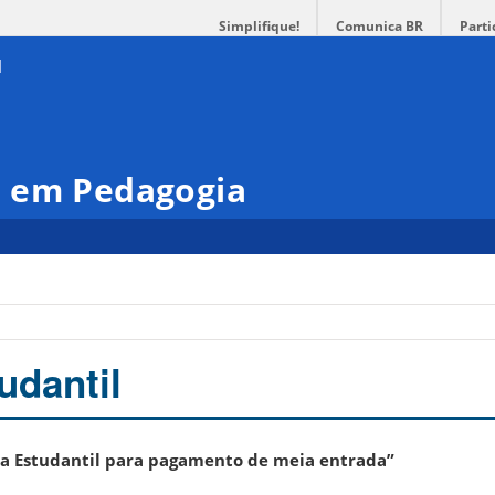
Simplifique!
Comunica BR
Parti
 em Pedagogia
udantil
ha Estudantil para pagamento de meia entrada”