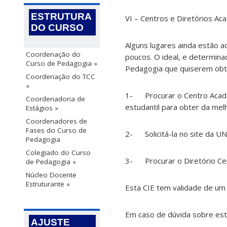
ESTRUTURA
VI – Centros e Diretórios Aca
DO CURSO
Alguns lugares ainda estão a
Coordenação do
poucos. O ideal, e determina
Curso de Pedagogia »
Pedagogia que quiserem obte
Coordenação do TCC
»
1- Procurar o Centro Acadêm
Coordenadoria de
estudantil para obter da melh
Estágios »
Coordenadores de
Fases do Curso de
2- Solicitá-la no site da 
Pedagogia
Colegiado do Curso
3- Procurar o Diretório Cent
de Pedagogia »
Núcleo Docente
Estruturante »
Esta CIE tem validade de um 
Em caso de dúvida sobre est
AJUSTE