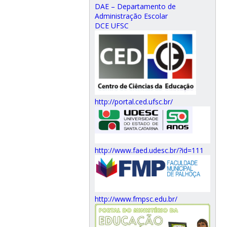
DAE – Departamento de
Administração Escolar
DCE UFSC
http://portal.ced.ufsc.br/
http://www.faed.udesc.br/?id=111
http://www.fmpsc.edu.br/