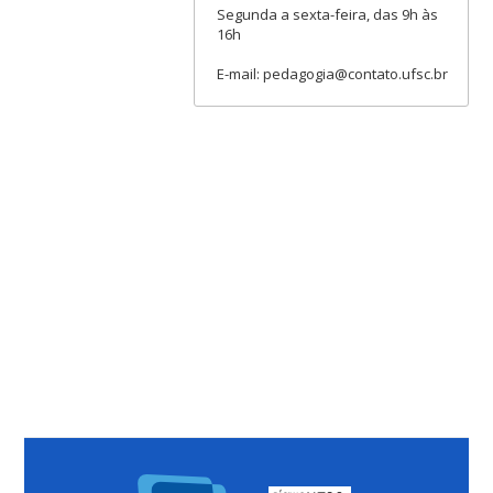
Segunda a sexta-feira, das 9h às
16h
E-mail: pedagogia@contato.ufsc.br