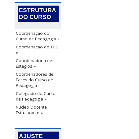
ESTRUTURA
DO CURSO
Coordenação do
Curso de Pedagogia »
Coordenação do TCC
»
Coordenadoria de
Estágios »
Coordenadores de
Fases do Curso de
Pedagogia
Colegiado do Curso
de Pedagogia »
Núcleo Docente
Estruturante »
AJUSTE