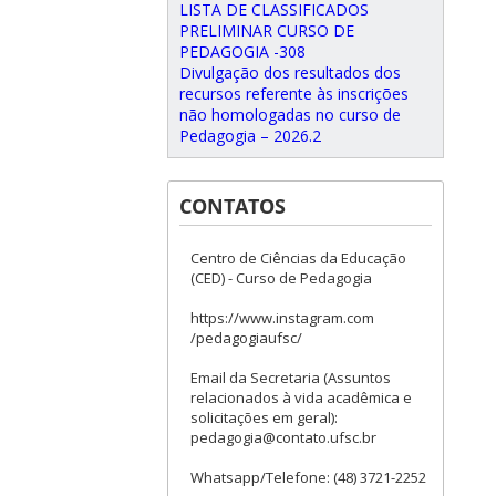
LISTA DE CLASSIFICADOS
PRELIMINAR CURSO DE
PEDAGOGIA -308
Divulgação dos resultados dos
recursos referente às inscrições
não homologadas no curso de
Pedagogia – 2026.2
CONTATOS
Centro de Ciências da Educação
(CED) - Curso de Pedagogia
https://www.instagram.com
/pedagogiaufsc/
Email da Secretaria (Assuntos
relacionados à vida acadêmica e
solicitações em geral):
pedagogia@contato.ufsc.br
Whatsapp/Telefone: (48) 3721-2252