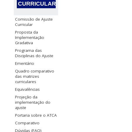
CURRICULAR
Comissão de Ajuste
Curricular
Proposta da
Implementação
Gradativa
Programa das
Disciplinas do Ajuste
Ementário
Quadro comparativo
das matrizes
curriculares
Equivalências
Projeção da
implementação do
ajuste
Portaria sobre o ATCA
Comparativo
Dúvidas (FAQ)