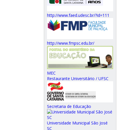
http://www.faed.udesc.br/?id=111
http://www.fmpsc.edu.br/
MEC
Restaurante Universitário / UFSC
Secretaria de Educação
Universidade Municipal São José
SC