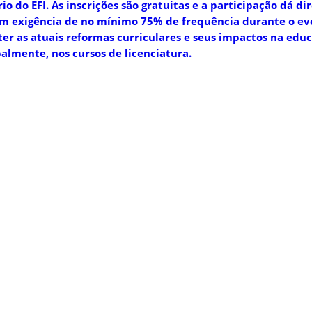
io do EFI. As inscrições são gratuitas e a participação dá dir
com exigência de no mínimo 75% de frequência durante o ev
er as atuais reformas curriculares e seus impactos na educ
palmente, nos cursos de licenciatura.