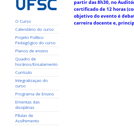
partir das 8h30, no Auditór
certificado de 12 horas (
objetivo do evento é debat
O Curso
carreira docente e, princi
Calendário do curso
Projeto Político
Pedagógico do curso
Planos de ensino
Quadro de
horários/Ensalamento
Currículo
Integralizaçao do
curso
Programa de Ensino
Ementas das
disciplinas
Pílulas de
Acolhimento