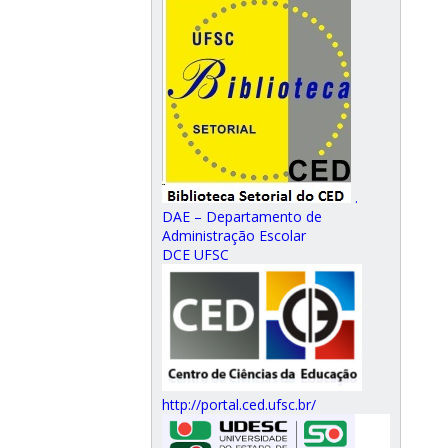
.
DAE – Departamento de
Administração Escolar
DCE UFSC
http://portal.ced.ufsc.br/