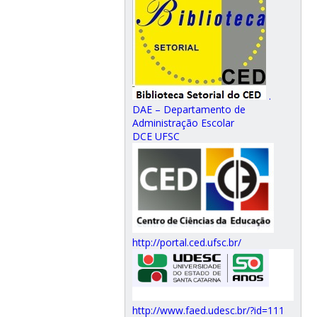
.
DAE – Departamento de
Administração Escolar
DCE UFSC
http://portal.ced.ufsc.br/
http://www.faed.udesc.br/?id=111