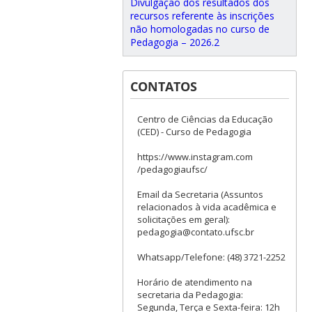
Divulgação dos resultados dos
recursos referente às inscrições
não homologadas no curso de
Pedagogia – 2026.2
CONTATOS
Centro de Ciências da Educação
(CED) - Curso de Pedagogia
https://www.instagram.com
/pedagogiaufsc/
Email da Secretaria (Assuntos
relacionados à vida acadêmica e
solicitações em geral):
pedagogia@contato.ufsc.br
Whatsapp/Telefone: (48) 3721-2252
Horário de atendimento na
secretaria da Pedagogia:
Segunda, Terça e Sexta-feira: 12h