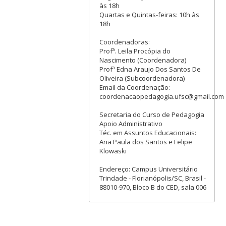
às 18h
Quartas e Quintas-feiras: 10h às
18h
Coordenadoras:
Profª. Leila Procópia do
Nascimento (Coordenadora)
Profª Edna Araujo Dos Santos De
Oliveira (Subcoordenadora)
Email da Coordenação:
coordenacaopedagogia.ufsc@gmail.com
Secretaria do Curso de Pedagogia
Apoio Administrativo
Téc. em Assuntos Educacionais:
Ana Paula dos Santos e Felipe
Klowaski
Endereço: Campus Universitário
Trindade - Florianópolis/SC, Brasil -
88010-970, Bloco B do CED, sala 006