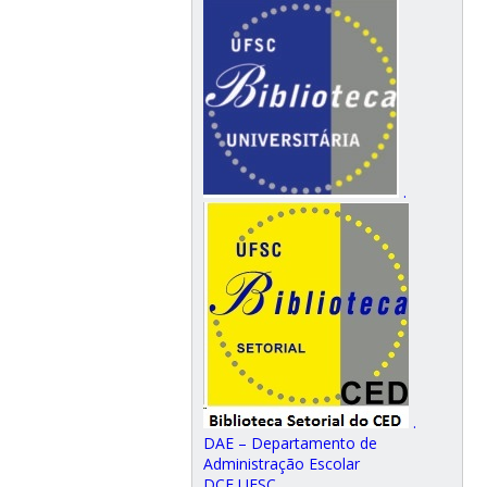
.
.
DAE – Departamento de
Administração Escolar
DCE UFSC