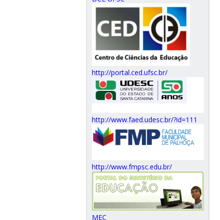
http://portal.ced.ufsc.br/
http://www.faed.udesc.br/?id=111
http://www.fmpsc.edu.br/
MEC