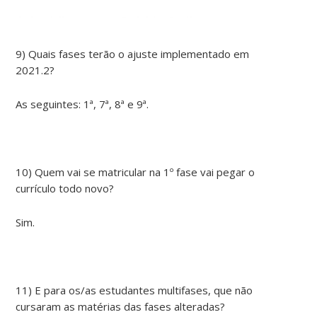
9) Quais fases terão o ajuste implementado em
2021.2?
As seguintes: 1ª, 7ª, 8ª e 9ª.
10) Quem vai se matricular na 1º fase vai pegar o
currículo todo novo?
Sim.
11) E para os/as estudantes multifases, que não
cursaram as matérias das fases alteradas?