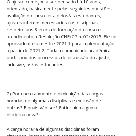
O ajuste começou a ser pensado há 10 anos,
orientado, basicamente pelas seguintes questões:
avaliação do curso feita pelos/as estudantes,
ajustes internos necessários nas disciplinas,
respeito aos 3 eixos de formação do curso e
atendimento à Resolução CNE/CP n. 02/2015. Ele foi
aprovado no semestre 2021.1 para implementação
a partir de 2021.2. Toda a comunidade acadêmica
participou dos processos de discussão do ajuste,
inclusive, os/as estudantes.
2) Por que o aumento e diminuição das cargas
horárias de algumas disciplinas e exclusão de
outras? E quais vão ser? Foi incluída alguma
disciplina nova?
A carga horária de algumas disciplinas foram
alteradas, levando-se em consideração adequações