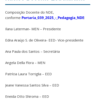
Composição Docente do NDE,
conforme
Portaria_039_2025_-_Pedagogia_NDE
:
Ilana Laterman- MEN – Presidente
Edna Araújo S. de Oliveira- EED- Vice-presidente
Ana Paula dos Santos – Secretária
Angela Della Flora – MEN
Patrícia Laura Torriglia – EED
Jeane Vanessa Santos Silva – EED
Eneida Otto Shiroma – EED