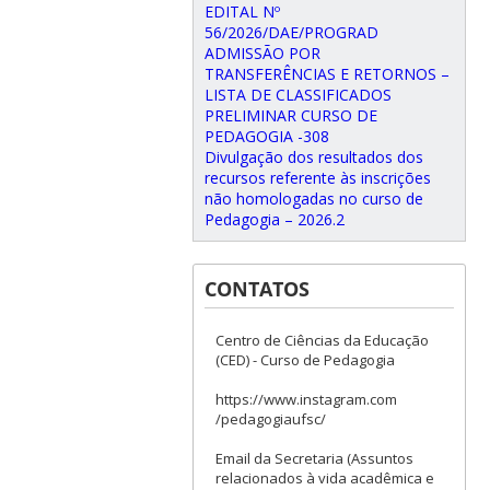
EDITAL Nº
56/2026/DAE/PROGRAD
ADMISSÃO POR
TRANSFERÊNCIAS E RETORNOS –
LISTA DE CLASSIFICADOS
PRELIMINAR CURSO DE
PEDAGOGIA -308
Divulgação dos resultados dos
recursos referente às inscrições
não homologadas no curso de
Pedagogia – 2026.2
CONTATOS
Centro de Ciências da Educação
(CED) - Curso de Pedagogia
https://www.instagram.com
/pedagogiaufsc/
Email da Secretaria (Assuntos
relacionados à vida acadêmica e