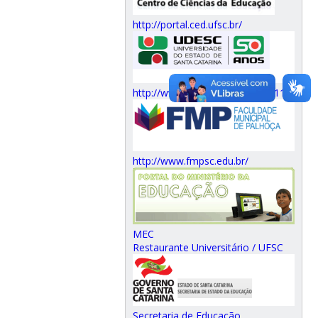
http://portal.ced.ufsc.br/
http://www.faed.udesc.br/?id=111
http://www.fmpsc.edu.br/
MEC
Restaurante Universitário / UFSC
Secretaria de Educação