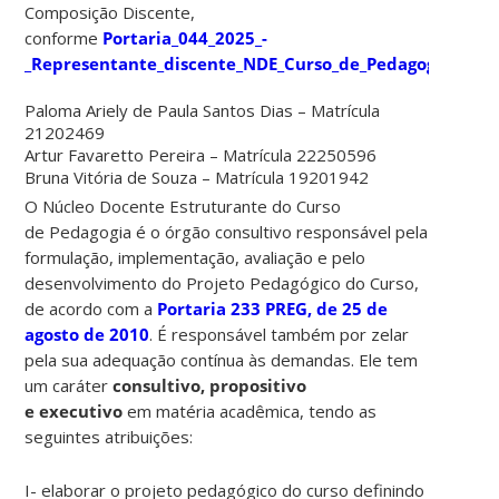
Composição Discente,
conforme
Portaria_044_2025_-
_Representante_discente_NDE_Curso_de_Pedagogia
:
Paloma Ariely de Paula Santos Dias – Matrícula
21202469
Artur Favaretto Pereira – Matrícula 22250596
Bruna Vitória de Souza – Matrícula 19201942
O Núcleo Docente Estruturante do Curso
de Pedagogia é o órgão consultivo responsável pela
formulação, implementação, avaliação e pelo
desenvolvimento do Projeto Pedagógico do Curso,
de acordo com a
Portaria 233 PREG, de 25 de
agosto de 2010
. É responsável também por zelar
pela sua adequação contínua às demandas. Ele tem
um caráter
consultivo, propositivo
e executivo
em matéria acadêmica, tendo as
seguintes atribuições:
I- elaborar o projeto pedagógico do curso definindo