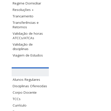
Regime Domiciliar
Resoluções »
Trancamento
Transferências e
Retornos
Validação de horas
ATCCs/ATCAs
Validação de
disciplinas
Viagem de Estudos
Alunos Regulares
Disciplinas Oferecidas
Corpo Docente
TCCs
Currículo