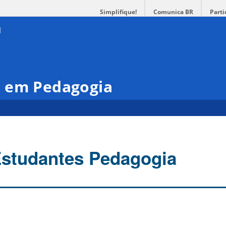
Simplifique!
Comunica BR
Parti
 em Pedagogia
Estudantes Pedagogia