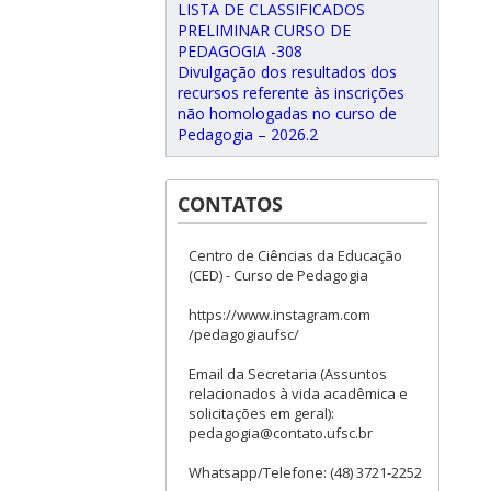
LISTA DE CLASSIFICADOS
PRELIMINAR CURSO DE
PEDAGOGIA -308
Divulgação dos resultados dos
recursos referente às inscrições
não homologadas no curso de
Pedagogia – 2026.2
CONTATOS
Centro de Ciências da Educação
(CED) - Curso de Pedagogia
https://www.instagram.com
/pedagogiaufsc/
Email da Secretaria (Assuntos
relacionados à vida acadêmica e
solicitações em geral):
pedagogia@contato.ufsc.br
Whatsapp/Telefone: (48) 3721-2252