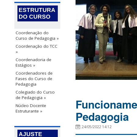
ESTRUTURA
DO CURSO
Coordenação do
Curso de Pedagogia »
Coordenação do TCC
»
Coordenadoria de
Estágios »
Coordenadores de
Fases do Curso de
Pedagogia
Colegiado do Curso
de Pedagogia »
Funcionamen
Núcleo Docente
Estruturante »
Pedagogia
24/05/2022 14:12
AJUSTE