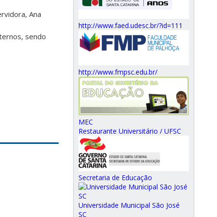
rvidora, Ana
http://www.faed.udesc.br/?id=111
nternos, sendo
http://www.fmpsc.edu.br/
MEC
Restaurante Universitário / UFSC
Secretaria de Educação
Universidade Municipal São José
SC