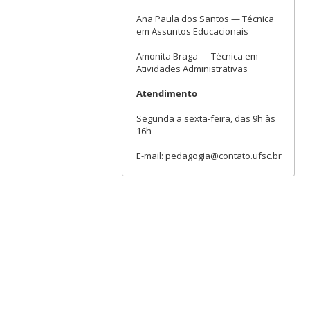
Ana Paula dos Santos — Técnica
em Assuntos Educacionais
Amonita Braga — Técnica em
Atividades Administrativas
Atendimento
Segunda a sexta-feira, das 9h às
16h
E-mail: pedagogia@contato.ufsc.br