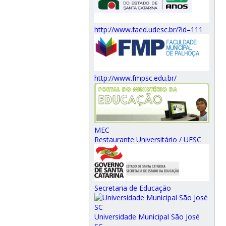
http://www.faed.udesc.br/?id=111
http://www.fmpsc.edu.br/
MEC
Restaurante Universitário / UFSC
Secretaria de Educação
Universidade Municipal São José