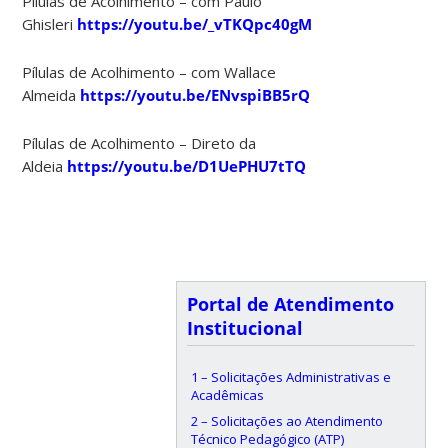
Pílulas de Acolhimento – com Paulo
Ghisleri
https://youtu.be/_vTKQpc40gM
Pílulas de Acolhimento – com Wallace
Almeida
https://youtu.be/ENvspiBB5rQ
Pílulas de Acolhimento – Direto da
Aldeia
https://youtu.be/D1UePHU7tTQ
Portal de Atendimento
Institucional
1 – Solicitações Administrativas e
Acadêmicas
2 – Solicitações ao Atendimento
Técnico Pedagógico (ATP)