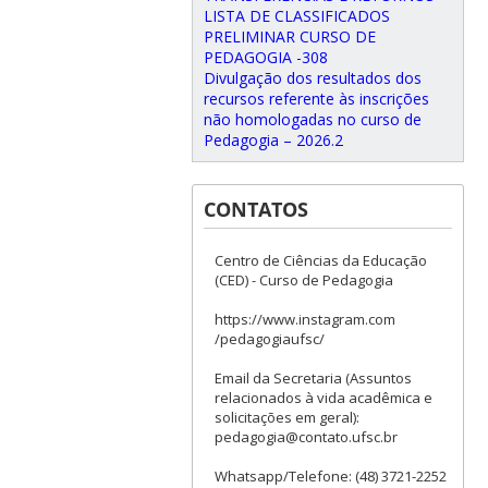
LISTA DE CLASSIFICADOS
PRELIMINAR CURSO DE
PEDAGOGIA -308
Divulgação dos resultados dos
recursos referente às inscrições
não homologadas no curso de
Pedagogia – 2026.2
CONTATOS
Centro de Ciências da Educação
(CED) - Curso de Pedagogia
https://www.instagram.com
/pedagogiaufsc/
Email da Secretaria (Assuntos
relacionados à vida acadêmica e
solicitações em geral):
pedagogia@contato.ufsc.br
Whatsapp/Telefone: (48) 3721-2252