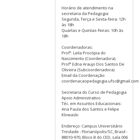
Horário de atendimento na
secretaria da Pedagogia:
Segunda, Terça e Sexta-feira: 12h
às 18h
Quartas e Quintas-feiras: 10h às
18h
Coordenadoras:
Profª. Leila Procópia do
Nascimento (Coordenadora)
Profª Edna Araujo Dos Santos De
Oliveira (Subcoordenadora)
Email da Coordenação:
coordenacaopedagogia.ufsc@gmail.com
Secretaria do Curso de Pedagogia
Apoio Administrativo
Téc. em Assuntos Educacionais:
Ana Paula dos Santos e Felipe
Klowaski
Endereço: Campus Universitário
Trindade - Florianópolis/SC, Brasil -
88010-970, Bloco B do CED, sala 006