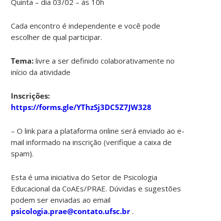
Quinta – dia 03/02 – às 10h
Cada encontro é independente e você pode
escolher de qual participar.
Tema:
livre a ser definido colaborativamente no
início da atividade
Inscrições:
https://forms.gle/YThzSj3DC5Z7JW328
– O link para a plataforma online será enviado ao e-
mail informado na inscrição (verifique a caixa de
spam).
Esta é uma iniciativa do Setor de Psicologia
Educacional da CoAEs/PRAE. Dúvidas e sugestões
podem ser enviadas ao email
psicologia.prae@contato.ufsc.br
.