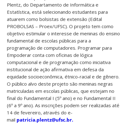
Plentz, do Departamento de Informática e
Estatística, está selecionando estudantes para
atuarem como bolsistas de extensão (Edital
PROBOLSAS – Proex/UFSC). O projeto tem como
objetivo estimular o interesse de meninas do ensino
fundamental de escolas públicas para a
programação de computadores. Programar para
Empoderar conta com oficinas de lógica
computacional e de programação como iniciativa
institucional de ação afirmativa em defesa da
equidade socioeconômica, étnico-racial e de gênero.
O público alvo deste projeto são meninas negras
matriculadas em escolas públicas, que estejam no
final do Fundamental I (5º ano) e no Fundamental II
(6º a 9º ano). As inscrições podem ser realizadas até
14 de fevereiro, através do e-
mail
patricia.plentz@ufsc.br.