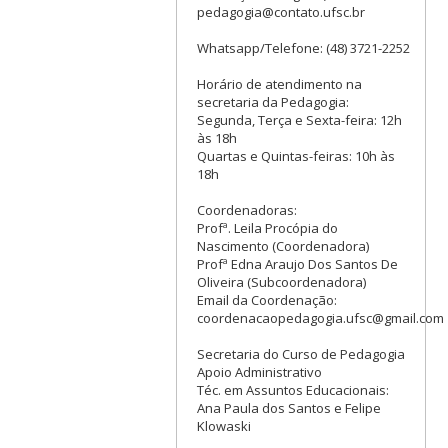
pedagogia@contato.ufsc.br
Whatsapp/Telefone: (48) 3721-2252
Horário de atendimento na
secretaria da Pedagogia:
Segunda, Terça e Sexta-feira: 12h
às 18h
Quartas e Quintas-feiras: 10h às
18h
Coordenadoras:
Profª. Leila Procópia do
Nascimento (Coordenadora)
Profª Edna Araujo Dos Santos De
Oliveira (Subcoordenadora)
Email da Coordenação:
coordenacaopedagogia.ufsc@gmail.com
Secretaria do Curso de Pedagogia
Apoio Administrativo
Téc. em Assuntos Educacionais:
Ana Paula dos Santos e Felipe
Klowaski