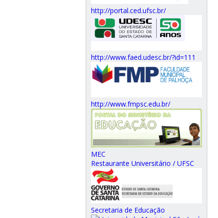
http://portal.ced.ufsc.br/
http://www.faed.udesc.br/?id=111
http://www.fmpsc.edu.br/
MEC
Restaurante Universitário / UFSC
Secretaria de Educação