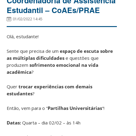
Coordenadoria de Assistência
Estudantil – CoAEs/PRAE
01/02/2022 14:45
Olá, estudante!
Sente que precisa de um
espaço de escuta sobre
as múltiplas dificuldades
e questões que
produzem
sofrimento emocional na vida
acadêmica
?
Quer
trocar experiências com demais
estudantes
?
Então, vem para o “
Partilhas Universitárias
“!
Datas:
Quarta – dia 02/02 – às 14h