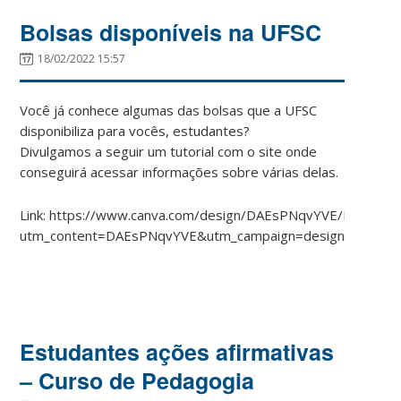
Bolsas disponíveis na UFSC
18/02/2022 15:57
Você já conhece algumas das bolsas que a UFSC
disponibiliza para vocês, estudantes?
Divulgamos a seguir um tutorial com o site onde
conseguirá acessar informações sobre várias delas.
Link: https://www.canva.com/design/DAEsPNqvYVE/KMMef
utm_content=DAEsPNqvYVE&utm_campaign=designshare&utm
Estudantes ações afirmativas
– Curso de Pedagogia