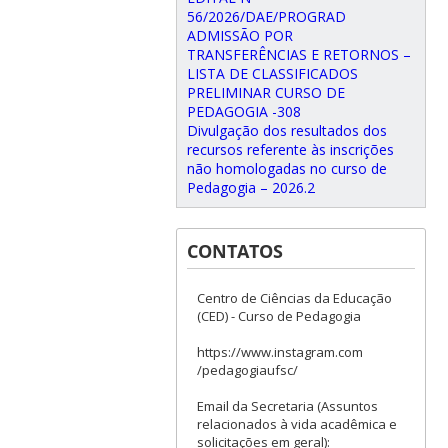
56/2026/DAE/PROGRAD
ADMISSÃO POR
TRANSFERÊNCIAS E RETORNOS –
LISTA DE CLASSIFICADOS
PRELIMINAR CURSO DE
PEDAGOGIA -308
Divulgação dos resultados dos
recursos referente às inscrições
não homologadas no curso de
Pedagogia – 2026.2
CONTATOS
Centro de Ciências da Educação
(CED) - Curso de Pedagogia
https://www.instagram.com
/pedagogiaufsc/
Email da Secretaria (Assuntos
relacionados à vida acadêmica e
solicitações em geral):