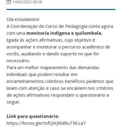
14/02/2022 08:38
Olá estudantes!
A Coordenação do Curso de Pedagogia conta agora
com uma
monitoria indígena e quilombola
,
ligada às ações afirmativas, cujo objetivo é
acompanhar e monitorar o percurso acadêmico de
vocês, auxiliando e dando suporte no que for
necessário.
Para um melhor mapeamento das demandas
individuais que podem resultar em
encaminhamentos coletivos benéficos pedimos que
leiam com atenção e caso se encaixem nos critérios
de ações afirmativas respondam o questionário a
seguir.
Link para questionário
:
https://forms.gle/txfQiKJMdRuTNCca7