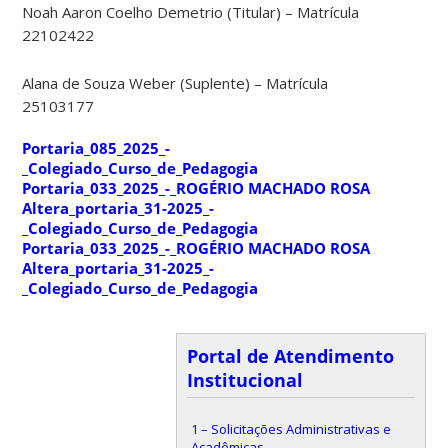
Noah Aaron Coelho Demetrio (Titular) – Matrícula
22102422
Alana de Souza Weber (Suplente) – Matrícula
25103177
Portaria_085_2025_-
_Colegiado_Curso_de_Pedagogia
Portaria_033_2025_-_ROGÉRIO MACHADO ROSA
Altera_portaria_31-2025_-
_Colegiado_Curso_de_Pedagogia
Portaria_033_2025_-_ROGÉRIO MACHADO ROSA
Altera_portaria_31-2025_-
_Colegiado_Curso_de_Pedagogia
Portal de Atendimento
Institucional
1 – Solicitações Administrativas e
Acadêmicas