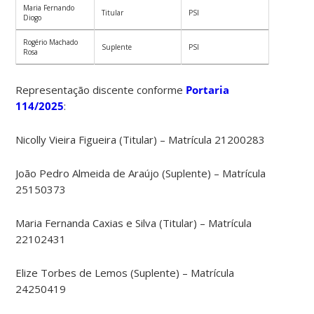
Maria Fernando
Titular
PSI
Diogo
Rogério Machado
Suplente
PSI
Rosa
Representação discente conforme
Portaria
114/2025
:
Nicolly Vieira Figueira (Titular) – Matrícula 21200283
João Pedro Almeida de Araújo (Suplente) – Matrícula
25150373
Maria Fernanda Caxias e Silva (Titular) – Matrícula
22102431
Elize Torbes de Lemos (Suplente) – Matrícula
24250419