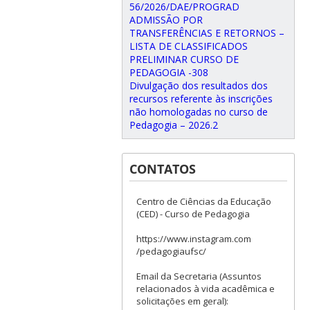
56/2026/DAE/PROGRAD
ADMISSÃO POR
TRANSFERÊNCIAS E RETORNOS –
LISTA DE CLASSIFICADOS
PRELIMINAR CURSO DE
PEDAGOGIA -308
Divulgação dos resultados dos
recursos referente às inscrições
não homologadas no curso de
Pedagogia – 2026.2
CONTATOS
Centro de Ciências da Educação
(CED) - Curso de Pedagogia
https://www.instagram.com
/pedagogiaufsc/
Email da Secretaria (Assuntos
relacionados à vida acadêmica e
solicitações em geral):