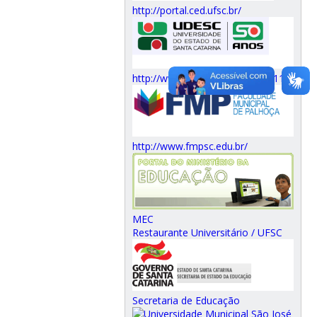
http://portal.ced.ufsc.br/
http://www.faed.udesc.br/?id=111
http://www.fmpsc.edu.br/
MEC
Restaurante Universitário / UFSC
Secretaria de Educação