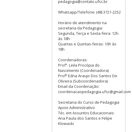
pedagogia@contato.ufsc.br
Whatsapp/Telefone: (48) 3721-2252
Horário de atendimento na
secretaria da Pedagogia:
Segunda, Terça e Sexta-feira: 12h
às 18h
Quartas e Quintas-feiras: 10h às
18h
Coordenadoras:
Profª. Leila Procópia do
Nascimento (Coordenadora)
Profª Edna Araujo Dos Santos De
Oliveira (Subcoordenadora)
Email da Coordenação:
coordenacaopedagogia.ufsc@gmail.com
Secretaria do Curso de Pedagogia
Apoio Administrativo
Téc. em Assuntos Educacionais:
Ana Paula dos Santos e Felipe
Klowaski