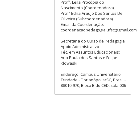
Profª. Leila Procópia do
Nascimento (Coordenadora)
Profª Edna Araujo Dos Santos De
Oliveira (Subcoordenadora)
Email da Coordenação:
coordenacaopedagogia.ufsc@gmail.com
Secretaria do Curso de Pedagogia
Apoio Administrativo
Téc. em Assuntos Educacionais:
Ana Paula dos Santos e Felipe
Klowaski
Endereço: Campus Universitário
Trindade - Florianópolis/SC, Brasil -
88010-970, Bloco B do CED, sala 006