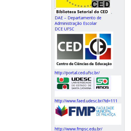
.
DAE – Departamento de
Administração Escolar
DCE UFSC
http://portal.ced.ufsc.br/
http://www.faed.udesc.br/?id=111
http://www.fmpsc.edu.br/