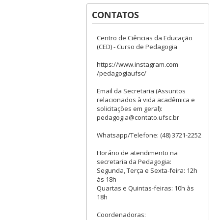
CONTATOS
Centro de Ciências da Educação
(CED) - Curso de Pedagogia
https://www.instagram.com
/pedagogiaufsc/
Email da Secretaria (Assuntos
relacionados à vida acadêmica e
solicitações em geral):
pedagogia@contato.ufsc.br
Whatsapp/Telefone: (48) 3721-2252
Horário de atendimento na
secretaria da Pedagogia:
Segunda, Terça e Sexta-feira: 12h
às 18h
Quartas e Quintas-feiras: 10h às
18h
Coordenadoras: