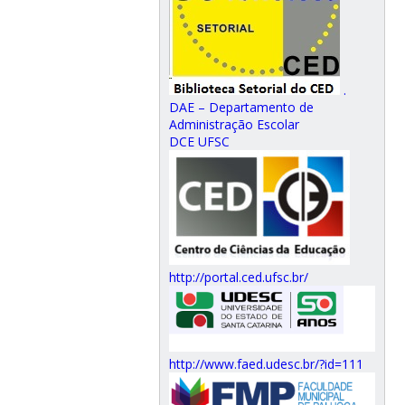
.
DAE – Departamento de
Administração Escolar
DCE UFSC
http://portal.ced.ufsc.br/
http://www.faed.udesc.br/?id=111