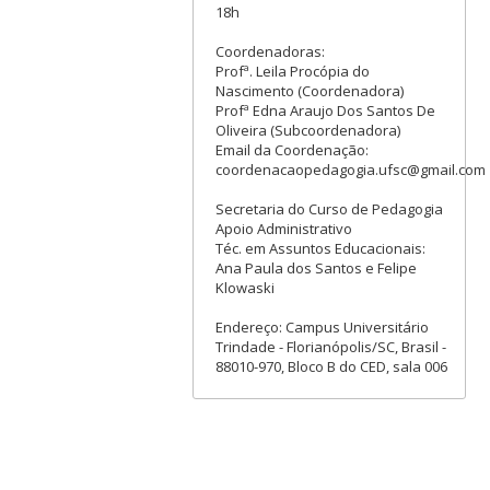
18h
Coordenadoras:
Profª. Leila Procópia do
Nascimento (Coordenadora)
Profª Edna Araujo Dos Santos De
Oliveira (Subcoordenadora)
Email da Coordenação:
coordenacaopedagogia.ufsc@gmail.com
Secretaria do Curso de Pedagogia
Apoio Administrativo
Téc. em Assuntos Educacionais:
Ana Paula dos Santos e Felipe
Klowaski
Endereço: Campus Universitário
Trindade - Florianópolis/SC, Brasil -
88010-970, Bloco B do CED, sala 006