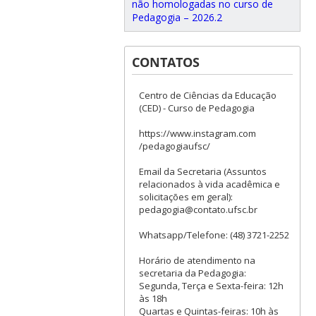
não homologadas no curso de
Pedagogia – 2026.2
CONTATOS
Centro de Ciências da Educação
(CED) - Curso de Pedagogia
https://www.instagram.com
/pedagogiaufsc/
Email da Secretaria (Assuntos
relacionados à vida acadêmica e
solicitações em geral):
pedagogia@contato.ufsc.br
Whatsapp/Telefone: (48) 3721-2252
Horário de atendimento na
secretaria da Pedagogia:
Segunda, Terça e Sexta-feira: 12h
às 18h
Quartas e Quintas-feiras: 10h às