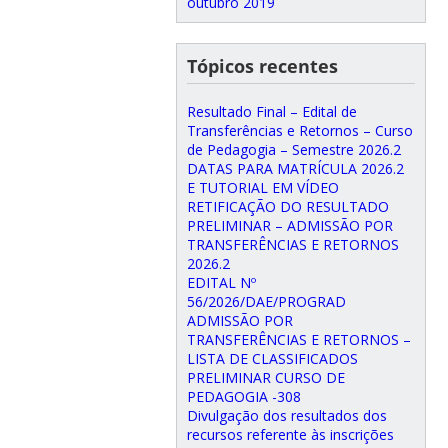
outubro 2019
Tópicos recentes
Resultado Final – Edital de
Transferências e Retornos – Curso
de Pedagogia – Semestre 2026.2
DATAS PARA MATRÍCULA 2026.2
E TUTORIAL EM VÍDEO
RETIFICAÇÃO DO RESULTADO
PRELIMINAR – ADMISSÃO POR
TRANSFERÊNCIAS E RETORNOS
2026.2
EDITAL Nº
56/2026/DAE/PROGRAD
ADMISSÃO POR
TRANSFERÊNCIAS E RETORNOS –
LISTA DE CLASSIFICADOS
PRELIMINAR CURSO DE
PEDAGOGIA -308
Divulgação dos resultados dos
recursos referente às inscrições