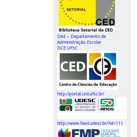
.
DAE – Departamento de
Administração Escolar
DCE UFSC
http://portal.ced.ufsc.br/
http://www.faed.udesc.br/?id=111