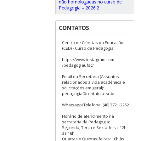
não homologadas no curso de
Pedagogia – 2026.2
CONTATOS
Centro de Ciências da Educação
(CED) - Curso de Pedagogia
https://www.instagram.com
/pedagogiaufsc/
Email da Secretaria (Assuntos
relacionados à vida acadêmica e
solicitações em geral):
pedagogia@contato.ufsc.br
Whatsapp/Telefone: (48) 3721-2252
Horário de atendimento na
secretaria da Pedagogia:
Segunda, Terça e Sexta-feira: 12h
às 18h
Quartas e Quintas-feiras: 10h às