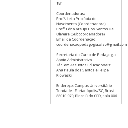
18h
Coordenadoras:
Profª. Leila Procópia do
Nascimento (Coordenadora)
Profª Edna Araujo Dos Santos De
Oliveira (Subcoordenadora)
Email da Coordenação:
coordenacaopedagogia.ufsc@gmail.com
Secretaria do Curso de Pedagogia
Apoio Administrativo
Téc. em Assuntos Educacionais:
Ana Paula dos Santos e Felipe
Klowaski
Endereço: Campus Universitário
Trindade - Florianópolis/SC, Brasil -
88010-970, Bloco B do CED, sala 006