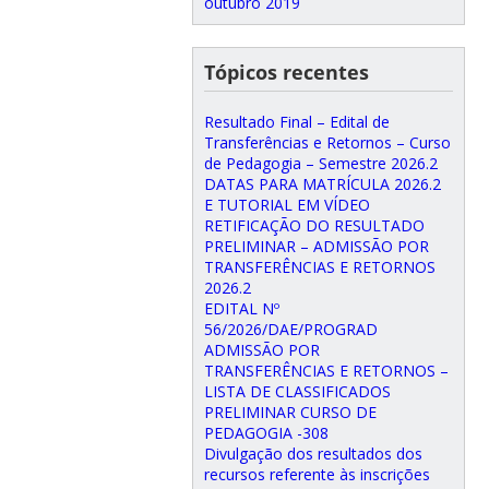
outubro 2019
Tópicos recentes
Resultado Final – Edital de
Transferências e Retornos – Curso
de Pedagogia – Semestre 2026.2
DATAS PARA MATRÍCULA 2026.2
E TUTORIAL EM VÍDEO
RETIFICAÇÃO DO RESULTADO
PRELIMINAR – ADMISSÃO POR
TRANSFERÊNCIAS E RETORNOS
2026.2
EDITAL Nº
56/2026/DAE/PROGRAD
ADMISSÃO POR
TRANSFERÊNCIAS E RETORNOS –
LISTA DE CLASSIFICADOS
PRELIMINAR CURSO DE
PEDAGOGIA -308
Divulgação dos resultados dos
recursos referente às inscrições