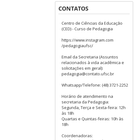
CONTATOS
Centro de Ciências da Educação
(CED) - Curso de Pedagogia
https://www.instagram.com
/pedagogiaufsc/
Email da Secretaria (Assuntos
relacionados à vida acadêmica e
solicitações em geral):
pedagogia@contato.ufsc.br
Whatsapp/Telefone: (48) 3721-2252
Horário de atendimento na
secretaria da Pedagogia:
Segunda, Terça e Sexta-feira: 12h
às 18h
Quartas e Quintas-feiras: 10h às
18h
Coordenadoras: