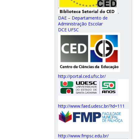
.
DAE – Departamento de
Administração Escolar
DCE UFSC
http://portal.ced.ufsc.br/
http://www.faed.udesc.br/?id=111
http://www.fmpsc.edu.br/