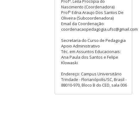
Profª. Leila Procópia do
Nascimento (Coordenadora)
Profª Edna Araujo Dos Santos De
Oliveira (Subcoordenadora)
Email da Coordenação:
coordenacaopedagogia.ufsc@gmail.com
Secretaria do Curso de Pedagogia
Apoio Administrativo
Téc. em Assuntos Educacionais:
Ana Paula dos Santos e Felipe
Klowaski
Endereço: Campus Universitário
Trindade - Florianópolis/SC, Brasil -
88010-970, Bloco B do CED, sala 006