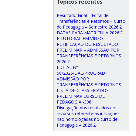
Tópicos recentes
Resultado Final – Edital de
Transferências e Retornos – Curso
de Pedagogia – Semestre 2026.2
DATAS PARA MATRÍCULA 2026.2
E TUTORIAL EM VÍDEO
RETIFICAÇÃO DO RESULTADO
PRELIMINAR – ADMISSÃO POR
TRANSFERÊNCIAS E RETORNOS
2026.2
EDITAL Nº
56/2026/DAE/PROGRAD
ADMISSÃO POR
TRANSFERÊNCIAS E RETORNOS –
LISTA DE CLASSIFICADOS
PRELIMINAR CURSO DE
PEDAGOGIA -308
Divulgação dos resultados dos
recursos referente às inscrições
não homologadas no curso de
Pedagogia – 2026.2