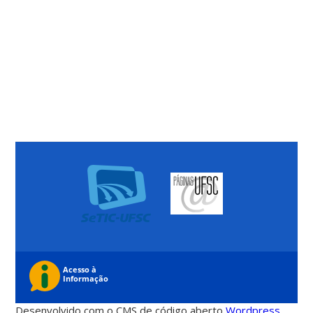
Desenvolvido com o CMS de código aberto
Wordpress