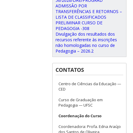
56/2026/DAE/PROGRAD
ADMISSÃO POR
TRANSFERÊNCIAS E RETORNOS –
LISTA DE CLASSIFICADOS
PRELIMINAR CURSO DE
PEDAGOGIA -308
Divulgação dos resultados dos
recursos referente às inscrições
não homologadas no curso de
Pedagogia – 2026.2
CONTATOS
Centro de Ciências da Educação —
CED
Curso de Graduação em
Pedagogia — UFSC
Coordenação do Curso
Coordenadora: Profa. Edna Araújo
dos Santos de Oliveira