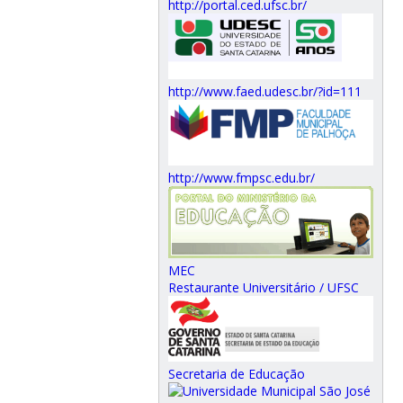
http://portal.ced.ufsc.br/
http://www.faed.udesc.br/?id=111
http://www.fmpsc.edu.br/
MEC
Restaurante Universitário / UFSC
Secretaria de Educação