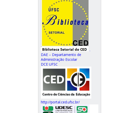
.
DAE – Departamento de
Administração Escolar
DCE UFSC
http://portal.ced.ufsc.br/