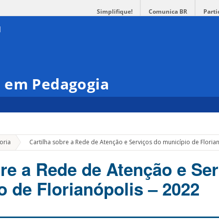
Simplifique!
Comunica BR
Parti
 em Pedagogia
»
oria
Cartilha sobre a Rede de Atenção e Serviços do município de Floria
bre a Rede de Atenção e Se
o de Florianópolis – 2022