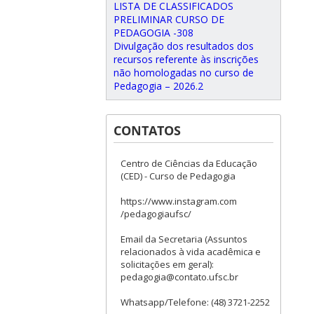
LISTA DE CLASSIFICADOS
PRELIMINAR CURSO DE
PEDAGOGIA -308
Divulgação dos resultados dos
recursos referente às inscrições
não homologadas no curso de
Pedagogia – 2026.2
CONTATOS
Centro de Ciências da Educação
(CED) - Curso de Pedagogia
https://www.instagram.com
/pedagogiaufsc/
Email da Secretaria (Assuntos
relacionados à vida acadêmica e
solicitações em geral):
pedagogia@contato.ufsc.br
Whatsapp/Telefone: (48) 3721-2252