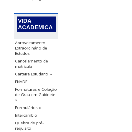
VIDA
ACADEMICA
Aproveitamento
Extraordinário de
Estudos
Cancelamento de
matrícula
Carteira Estudantil »
ENADE
Formaturas e Colação
de Grau em Gabinete
»
Formulários »
Intercâmbio
Quebra de pré-
requisito