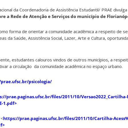
acional da Coordenadoria de Assistência Estudantil/ PRAE divulga
bre a Rede de Atenção e Serviços do município de Florianóp
como forma de orientar a comunidade acadêmica a respeito de se
eas da Saúde, Assistência Social, Lazer, Arte e Cultura, oportuni
mente, estudantes calouros vindos de outros municípios, a respeit
ntivar a circulação da comunidade acadêmica no espaço urbano.
/prae.ufsc.br/psicologia/
s://prae.paginas.ufsc.br/files/2011/10/Versao2022_Cartilha
E-1.pdf>
 <
https://prae.paginas.ufsc.br/files/2011/10/Cartilha-Ace
f>