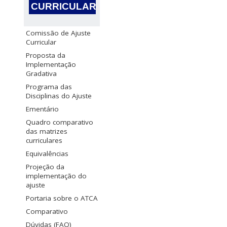
CURRICULAR
Comissão de Ajuste
Curricular
Proposta da
Implementação
Gradativa
Programa das
Disciplinas do Ajuste
Ementário
Quadro comparativo
das matrizes
curriculares
Equivalências
Projeção da
implementação do
ajuste
Portaria sobre o ATCA
Comparativo
Dúvidas (FAQ)