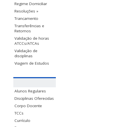
Regime Domiciliar
Resoluções »
Trancamento
Transferências e
Retornos
Validação de horas
ATCCs/ATCAs
Validação de
disciplinas
Viagem de Estudos
Alunos Regulares
Disciplinas Oferecidas
Corpo Docente
TCCs
Currículo