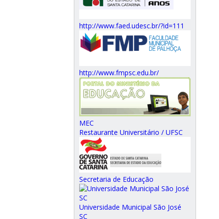
http://www.faed.udesc.br/?id=111
http://www.fmpsc.edu.br/
MEC
Restaurante Universitário / UFSC
Secretaria de Educação
Universidade Municipal São José
SC