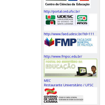
http://portal.ced.ufsc.br/
http://www.faed.udesc.br/?id=111
http://www.fmpsc.edu.br/
MEC
Restaurante Universitário / UFSC