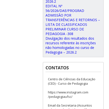
2026.2
EDITAL Nº
56/2026/DAE/PROGRAD
ADMISSÃO POR
TRANSFERÊNCIAS E RETORNOS –
LISTA DE CLASSIFICADOS
PRELIMINAR CURSO DE
PEDAGOGIA -308
Divulgação dos resultados dos
recursos referente às inscrições
não homologadas no curso de
Pedagogia – 2026.2
CONTATOS
Centro de Ciências da Educação
(CED) - Curso de Pedagogia
https://www.instagram.com
/pedagogiaufsc/
Email da Secretaria (Assuntos