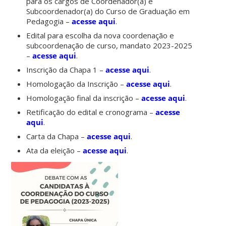
para os cargos de Coordenador(a) e
Subcoordenador(a) do Curso de Graduação em
Pedagogia –
acesse aqui
.
Edital
para
escolha
da
nova
coordenação e
subcoordenação de curso, mandato 2023-2025
–
acesse aqui
.
Inscrição da Chapa 1 –
acesse aqui
.
Homologação da Inscrição –
acesse aqui
.
Homologação final da inscrição –
acesse aqui
.
Retificação do edital e cronograma –
acesse
aqui
.
Carta da Chapa –
acesse aqui
.
Ata da eleição –
acesse aqui
.