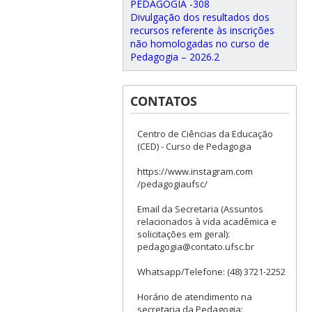
PEDAGOGIA -308
Divulgação dos resultados dos
recursos referente às inscrições
não homologadas no curso de
Pedagogia – 2026.2
CONTATOS
Centro de Ciências da Educação
(CED) - Curso de Pedagogia
https://www.instagram.com
/pedagogiaufsc/
Email da Secretaria (Assuntos
relacionados à vida acadêmica e
solicitações em geral):
pedagogia@contato.ufsc.br
Whatsapp/Telefone: (48) 3721-2252
Horário de atendimento na
secretaria da Pedagogia: