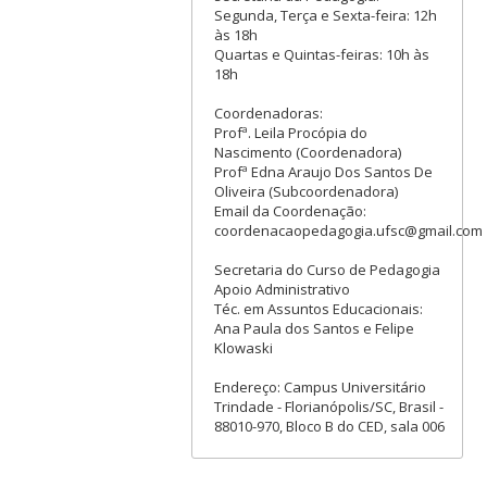
Segunda, Terça e Sexta-feira: 12h
às 18h
Quartas e Quintas-feiras: 10h às
18h
Coordenadoras:
Profª. Leila Procópia do
Nascimento (Coordenadora)
Profª Edna Araujo Dos Santos De
Oliveira (Subcoordenadora)
Email da Coordenação:
coordenacaopedagogia.ufsc@gmail.com
Secretaria do Curso de Pedagogia
Apoio Administrativo
Téc. em Assuntos Educacionais:
Ana Paula dos Santos e Felipe
Klowaski
Endereço: Campus Universitário
Trindade - Florianópolis/SC, Brasil -
88010-970, Bloco B do CED, sala 006