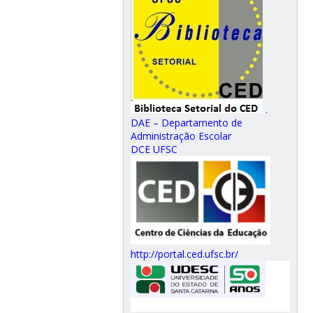
.
DAE – Departamento de
Administração Escolar
DCE UFSC
http://portal.ced.ufsc.br/