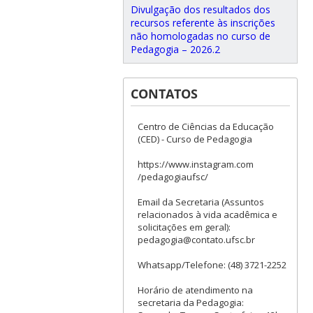
Divulgação dos resultados dos
recursos referente às inscrições
não homologadas no curso de
Pedagogia – 2026.2
CONTATOS
Centro de Ciências da Educação
(CED) - Curso de Pedagogia
https://www.instagram.com
/pedagogiaufsc/
Email da Secretaria (Assuntos
relacionados à vida acadêmica e
solicitações em geral):
pedagogia@contato.ufsc.br
Whatsapp/Telefone: (48) 3721-2252
Horário de atendimento na
secretaria da Pedagogia: