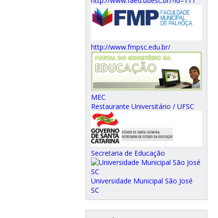
http://www.faed.udesc.br/?id=111
http://www.fmpsc.edu.br/
MEC
Restaurante Universitário / UFSC
Secretaria de Educação
Universidade Municipal São José
SC