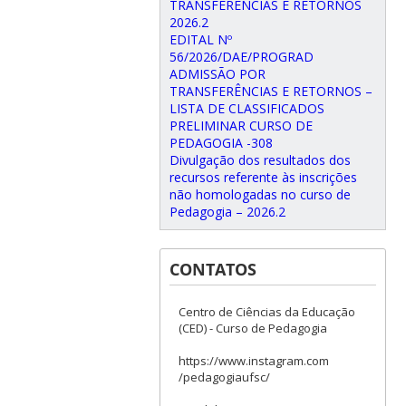
TRANSFERÊNCIAS E RETORNOS
2026.2
EDITAL Nº
56/2026/DAE/PROGRAD
ADMISSÃO POR
TRANSFERÊNCIAS E RETORNOS –
LISTA DE CLASSIFICADOS
PRELIMINAR CURSO DE
PEDAGOGIA -308
Divulgação dos resultados dos
recursos referente às inscrições
não homologadas no curso de
Pedagogia – 2026.2
CONTATOS
Centro de Ciências da Educação
(CED) - Curso de Pedagogia
https://www.instagram.com
/pedagogiaufsc/