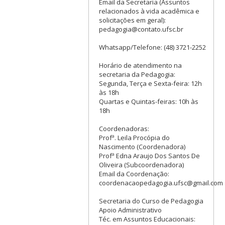
Email da Secretaria (Assuntos
relacionados à vida acadêmica e
solicitações em geral):
pedagogia@contato.ufsc.br
Whatsapp/Telefone: (48) 3721-2252
Horário de atendimento na
secretaria da Pedagogia:
Segunda, Terça e Sexta-feira: 12h
às 18h
Quartas e Quintas-feiras: 10h às
18h
Coordenadoras:
Profª. Leila Procópia do
Nascimento (Coordenadora)
Profª Edna Araujo Dos Santos De
Oliveira (Subcoordenadora)
Email da Coordenação:
coordenacaopedagogia.ufsc@gmail.com
Secretaria do Curso de Pedagogia
Apoio Administrativo
Téc. em Assuntos Educacionais: