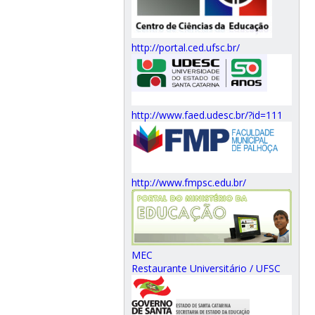
http://portal.ced.ufsc.br/
http://www.faed.udesc.br/?id=111
http://www.fmpsc.edu.br/
MEC
Restaurante Universitário / UFSC