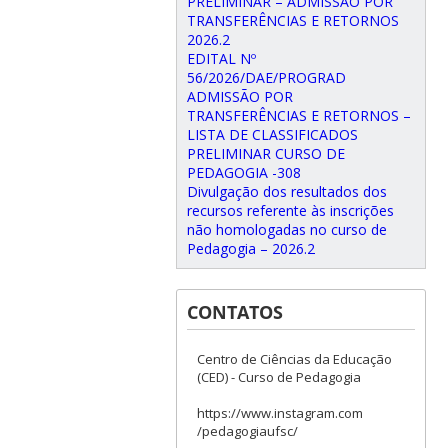
PRELIMINAR – ADMISSÃO POR
TRANSFERÊNCIAS E RETORNOS
2026.2
EDITAL Nº
56/2026/DAE/PROGRAD
ADMISSÃO POR
TRANSFERÊNCIAS E RETORNOS –
LISTA DE CLASSIFICADOS
PRELIMINAR CURSO DE
PEDAGOGIA -308
Divulgação dos resultados dos
recursos referente às inscrições
não homologadas no curso de
Pedagogia – 2026.2
CONTATOS
Centro de Ciências da Educação
(CED) - Curso de Pedagogia
https://www.instagram.com
/pedagogiaufsc/