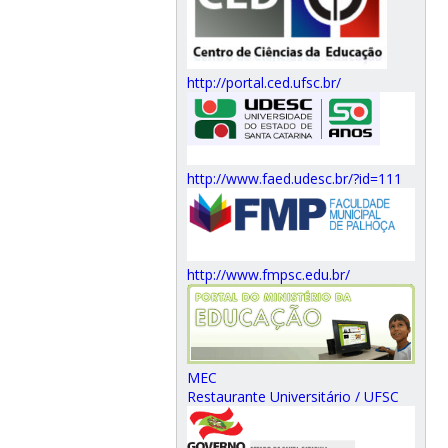
http://portal.ced.ufsc.br/
http://www.faed.udesc.br/?id=111
http://www.fmpsc.edu.br/
MEC
Restaurante Universitário / UFSC