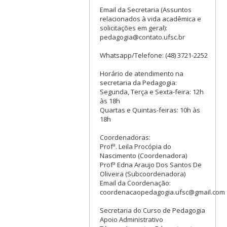
Email da Secretaria (Assuntos
relacionados à vida acadêmica e
solicitações em geral):
pedagogia@contato.ufsc.br
Whatsapp/Telefone: (48) 3721-2252
Horário de atendimento na
secretaria da Pedagogia:
Segunda, Terça e Sexta-feira: 12h
às 18h
Quartas e Quintas-feiras: 10h às
18h
Coordenadoras:
Profª. Leila Procópia do
Nascimento (Coordenadora)
Profª Edna Araujo Dos Santos De
Oliveira (Subcoordenadora)
Email da Coordenação:
coordenacaopedagogia.ufsc@gmail.com
Secretaria do Curso de Pedagogia
Apoio Administrativo