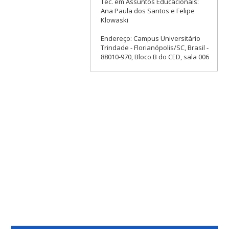
Téc. em Assuntos Educacionais:
Ana Paula dos Santos e Felipe
Klowaski
Endereço: Campus Universitário
Trindade - Florianópolis/SC, Brasil -
88010-970, Bloco B do CED, sala 006