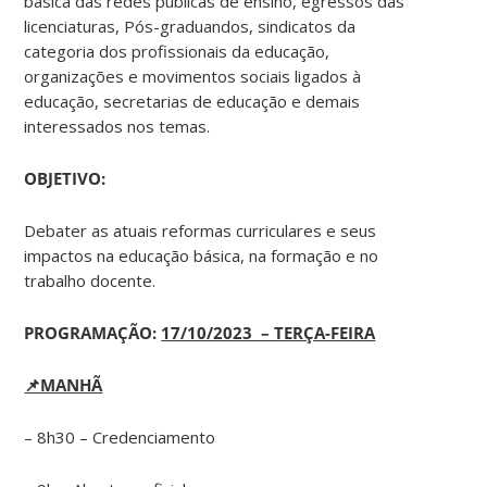
básica das redes públicas de ensino, egressos das
licenciaturas, Pós-graduandos, sindicatos da
categoria dos profissionais da educação,
organizações e movimentos sociais ligados à
educação, secretarias de educação e demais
interessados nos temas.
OBJETIVO:
Debater as atuais reformas curriculares e seus
impactos na educação básica, na formação e no
trabalho docente.
PROGRAMAÇÃO:
17/10/2023 – TERÇA-FEIRA
📌MANHÃ
– 8h30 – Credenciamento