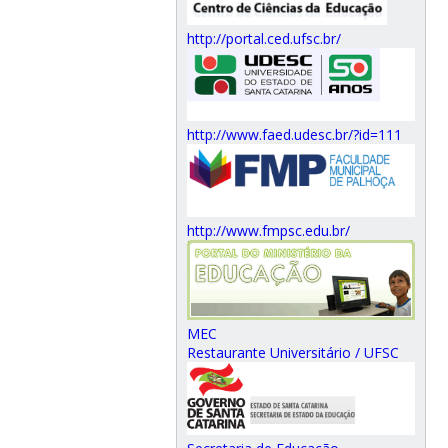
http://portal.ced.ufsc.br/
http://www.faed.udesc.br/?id=111
http://www.fmpsc.edu.br/
MEC
Restaurante Universitário / UFSC