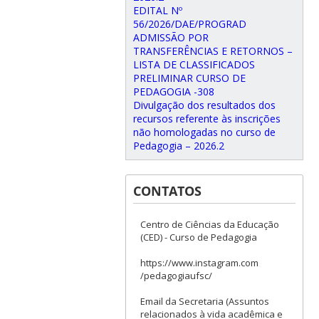
EDITAL Nº
56/2026/DAE/PROGRAD
ADMISSÃO POR
TRANSFERÊNCIAS E RETORNOS –
LISTA DE CLASSIFICADOS
PRELIMINAR CURSO DE
PEDAGOGIA -308
Divulgação dos resultados dos
recursos referente às inscrições
não homologadas no curso de
Pedagogia – 2026.2
CONTATOS
Centro de Ciências da Educação
(CED) - Curso de Pedagogia
https://www.instagram.com
/pedagogiaufsc/
Email da Secretaria (Assuntos
relacionados à vida acadêmica e