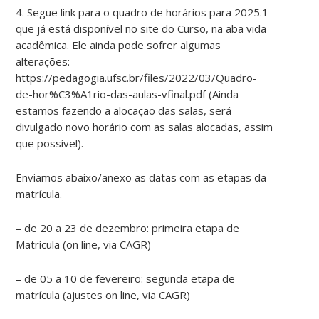
4. Segue link para o quadro de horários para 2025.1
que já está disponível no site do Curso, na aba vida
acadêmica. Ele ainda pode sofrer algumas
alterações:
https://pedagogia.ufsc.br/files/2022/03/Quadro-
de-hor%C3%A1rio-das-aulas-vfinal.pdf (Ainda
estamos fazendo a alocação das salas, será
divulgado novo horário com as salas alocadas, assim
que possível).
Enviamos abaixo/anexo as datas com as etapas da
matrícula.
– de 20 a 23 de dezembro: primeira etapa de
Matrícula (on line, via CAGR)
– de 05 a 10 de fevereiro: segunda etapa de
matrícula (ajustes on line, via CAGR)