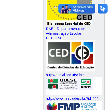
.
DAE – Departamento de
Administração Escolar
DCE UFSC
http://portal.ced.ufsc.br/
http://www.faed.udesc.br/?id=111