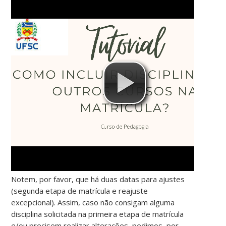
Notem, por favor, que há duas datas para ajustes
(segunda etapa de matrícula e reajuste
excepcional). Assim, caso não consigam alguma
disciplina solicitada na primeira etapa de matrícula
e/ou precisem realizar alterações, pedimos, por