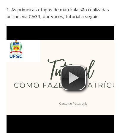
1. As primeiras etapas de matrícula são realizadas
on line, via CAGR, por vocês, tutorial a seguir: