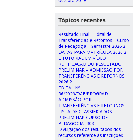
outubro 2019
Tópicos recentes
Resultado Final – Edital de
Transferências e Retornos – Curso
de Pedagogia – Semestre 2026.2
DATAS PARA MATRÍCULA 2026.2
E TUTORIAL EM VÍDEO
RETIFICAÇÃO DO RESULTADO
PRELIMINAR – ADMISSÃO POR
TRANSFERÊNCIAS E RETORNOS
2026.2
EDITAL Nº
56/2026/DAE/PROGRAD
ADMISSÃO POR
TRANSFERÊNCIAS E RETORNOS –
LISTA DE CLASSIFICADOS
PRELIMINAR CURSO DE
PEDAGOGIA -308
Divulgação dos resultados dos
recursos referente às inscrições