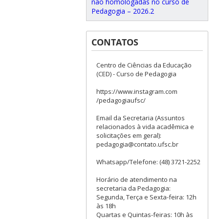
não homologadas no curso de
Pedagogia – 2026.2
CONTATOS
Centro de Ciências da Educação
(CED) - Curso de Pedagogia
https://www.instagram.com
/pedagogiaufsc/
Email da Secretaria (Assuntos
relacionados à vida acadêmica e
solicitações em geral):
pedagogia@contato.ufsc.br
Whatsapp/Telefone: (48) 3721-2252
Horário de atendimento na
secretaria da Pedagogia:
Segunda, Terça e Sexta-feira: 12h
às 18h
Quartas e Quintas-feiras: 10h às