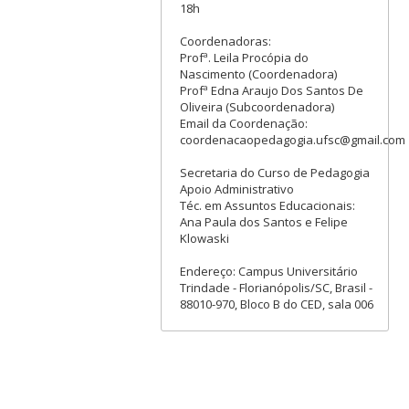
18h
Coordenadoras:
Profª. Leila Procópia do
Nascimento (Coordenadora)
Profª Edna Araujo Dos Santos De
Oliveira (Subcoordenadora)
Email da Coordenação:
coordenacaopedagogia.ufsc@gmail.com
Secretaria do Curso de Pedagogia
Apoio Administrativo
Téc. em Assuntos Educacionais:
Ana Paula dos Santos e Felipe
Klowaski
Endereço: Campus Universitário
Trindade - Florianópolis/SC, Brasil -
88010-970, Bloco B do CED, sala 006