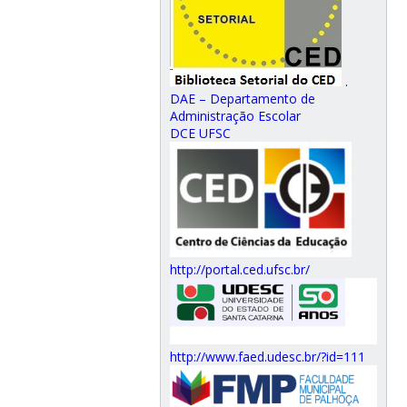
.
DAE – Departamento de
Administração Escolar
DCE UFSC
http://portal.ced.ufsc.br/
http://www.faed.udesc.br/?id=111