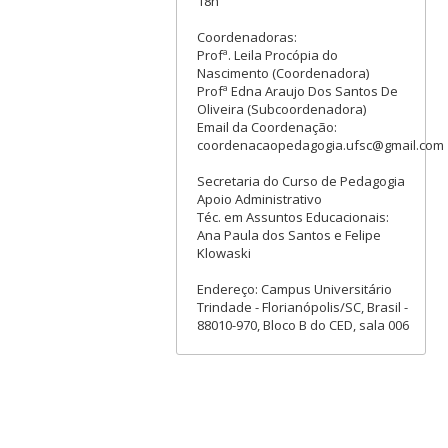
18h
Coordenadoras:
Profª. Leila Procópia do
Nascimento (Coordenadora)
Profª Edna Araujo Dos Santos De
Oliveira (Subcoordenadora)
Email da Coordenação:
coordenacaopedagogia.ufsc@gmail.com
Secretaria do Curso de Pedagogia
Apoio Administrativo
Téc. em Assuntos Educacionais:
Ana Paula dos Santos e Felipe
Klowaski
Endereço: Campus Universitário
Trindade - Florianópolis/SC, Brasil -
88010-970, Bloco B do CED, sala 006