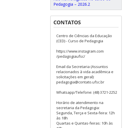
Pedagogia – 2026.2
CONTATOS
Centro de Ciências da Educação
(CED) - Curso de Pedagogia
https://www.instagram.com
/pedagogiaufsc/
Email da Secretaria (Assuntos
relacionados à vida acadêmica e
solicitações em geral):
pedagogia@contato.ufsc.br
Whatsapp/Telefone: (48) 3721-2252
Horário de atendimento na
secretaria da Pedagogia:
Segunda, Terça e Sexta-feira: 12h
às 18h
Quartas e Quintas-feiras: 10h às