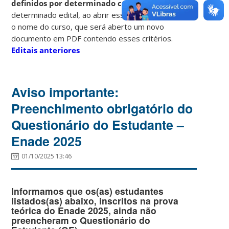
definidos por determinado curso
em um
determinado edital, ao abrir esse edital, clicar sobre
o nome do curso, que será aberto um novo
documento em PDF contendo esses critérios.
Editais anteriores
Aviso importante:
Preenchimento obrigatório do
Questionário do Estudante –
Enade 2025
01/10/2025 13:46
Informamos que os(as) estudantes
listados(as) abaixo, inscritos na prova
teórica do Enade 2025, ainda não
preencheram o Questionário do