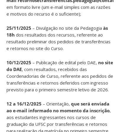
mail retornosetransferencias.pedagogia@contato.ufsc.b
em formato livre (um e-mail simples com as razões
e motivos do recurso é o suficiente);
25/11/2025
– Divulgação no site da Pedagogia
às
18h
dos resultados dos recursos, referente ao
resultado preliminar dos pedidos de transferências
e retornos no site do Curso.
10/12/2025
– Publicação de edital pelo DAE,
no site
do DAE
, com resultados, recebidos das
Coordenadorias de Curso, referente aos pedidos de
transferências e retornos deferidos com ingresso
previsto para o primeiro semestre letivo de 2026.
12 a 16/12/2025
– Orientação,
que será enviada
ao e-mail informado no momento da inscrição
,
aos estudantes ingressantes nos cursos de
graduação da UFSC por transferências e retornos
para realização da matrícula no primeiro semestre