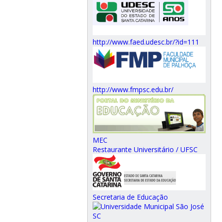
http://www.faed.udesc.br/?id=111
http://www.fmpsc.edu.br/
MEC
Restaurante Universitário / UFSC
Secretaria de Educação