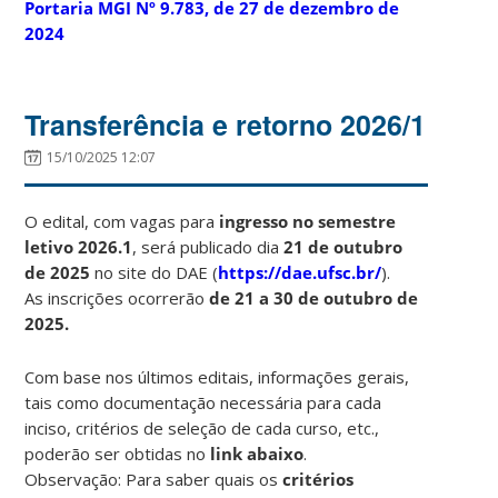
Portaria MGI Nº 9.783, de 27 de dezembro de
2024
Transferência e retorno 2026/1
15/10/2025 12:07
O edital, com vagas para
ingresso no semestre
letivo 2026.1
, será publicado dia
21 de outubro
de 2025
no site do DAE (
https://dae.ufsc.br/
).
As inscrições ocorrerão
de 21 a 30 de outubro de
2025.
Com base nos últimos editais, informações gerais,
tais como documentação necessária para cada
inciso, critérios de seleção de cada curso, etc.,
poderão ser obtidas no
link abaixo
.
Observação: Para saber quais os
critérios