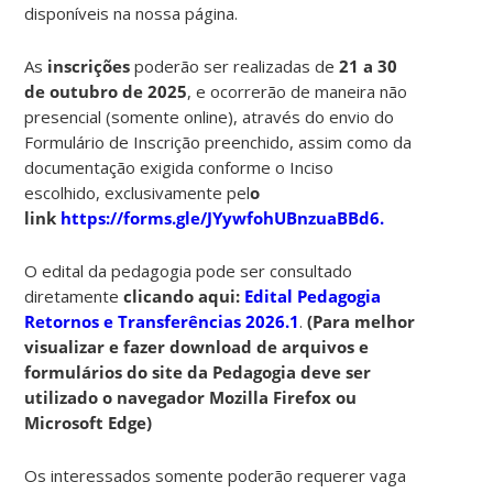
disponíveis na nossa página.
As
inscrições
poderão ser realizadas de
21 a 30
de outubro de 2025
, e ocorrerão de maneira não
presencial (somente online), através do envio do
Formulário de Inscrição preenchido, assim como da
documentação exigida conforme o Inciso
escolhido, exclusivamente pel
o
link
https://forms.gle/JYywfohUBnzuaBBd6
.
O edital da pedagogia pode ser consultado
diretamente
clicando aqui:
Edital Pedagogia
Retornos e Transferências 2026.1
.
(Para melhor
visualizar e fazer download de arquivos e
formulários do site da Pedagogia deve ser
utilizado o navegador Mozilla Firefox ou
Microsoft Edge)
Os interessados somente poderão requerer vaga