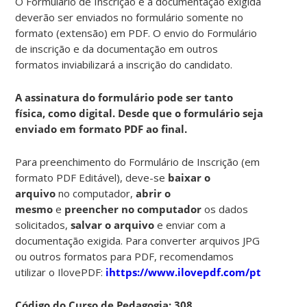
O Formulário de Inscrição e a documentação exigida
deverão ser enviados no formulário somente no
formato (extensão) em PDF. O envio do Formulário
de inscrição e da documentação em outros
formatos inviabilizará a inscrição do candidato.
A assinatura do formulário pode ser tanto
física, como digital. Desde que o formulário seja
enviado em formato PDF ao final.
Para preenchimento do Formulário de Inscrição (em
formato PDF Editável), deve-se
baixar o
arquivo
no computador,
abrir o
mesmo
e
preencher no computador
os dados
solicitados,
salvar o arquivo
e enviar com a
documentação exigida. Para converter arquivos JPG
ou outros formatos para PDF, recomendamos
utilizar o IlovePDF:
ihttps://www.ilovepdf.com/pt
Código do Curso de Pedagogia: 308