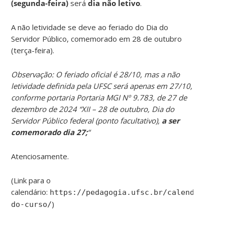
(segunda-feira)
será
dia não letivo
.
A não letividade se deve ao feriado do Dia do
Servidor Público, comemorado em 28 de outubro
(terça-feira).
Observação: O feriado oficial é 28/10, mas a não
letividade definida pela UFSC será apenas em 27/10,
conforme portaria Portaria MGI Nº 9.783, de 27 de
dezembro de 2024 “XII – 28 de outubro, Dia do
Servidor Público federal (ponto facultativo),
a ser
comemorado dia 27;
“
Atenciosamente.
(Link para o
calendário:
https://pedagogia.ufsc.br/calendario-
)
do-curso/