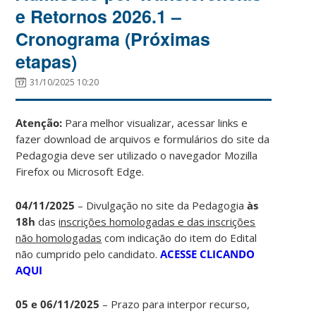
e Retornos 2026.1 –
Cronograma (Próximas
etapas)
31/10/2025 10:20
Atenção:
Para melhor visualizar, acessar links e
fazer download de arquivos e formulários do site da
Pedagogia deve ser utilizado o navegador Mozilla
Firefox ou Microsoft Edge.
04/11/2025
– Divulgação no site da Pedagogia
às
18h
das
inscrições homologadas e das inscrições
não homologadas
com indicação do item do Edital
não cumprido pelo candidato.
ACESSE CLICANDO
AQUI
05 e 06/11/2025
– Prazo para interpor recurso,