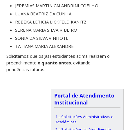
JEREMIAS MARTIN CALANDRINI COELHO
LUANA BEATRIZ DA CUNHA
REBEKA LETICIA LICKFELD KANITZ
SERENA MARIA SILVA RIBEIRO
SONIA DA SILVA VINHOTE
TATIANA MARIA ALEXANDRE
Solicitamos que os(as) estudantes acima realizem o
preenchimento
o quanto antes
, evitando
pendências futuras.
Portal de Atendimento
Institucional
1 – Solicitações Administrativas e
Acadêmicas
2 – Solicitações ao Atendimento