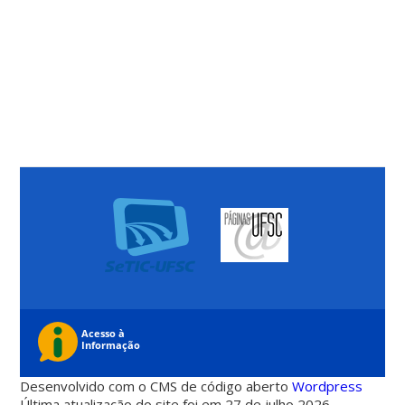
Desenvolvido com o CMS de código aberto
Wordpress
Última atualização do site foi em 27 de julho 2026 -