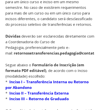
para um único curso e inciso em um mesmo
semestre. No caso de existirem requerimentos
para mais de um curso ou em um único curso para
incisos diferentes, o candidato será desclassificado
do processo seletivo de transferências e retornos.
Dúvidas
deverão ser esclarecidas diretamente com
a Coordenadoria do Curso de
Pedagogia, preferencialmente pelo e-
mail:
retornosetransferencias.pedagogia@contato.ufsc.b
Segue abaixo o
Formulário de Inscrição (em
formato PDF editável)
, de acordo com o Inciso
(modalidade) escolhido:
*
Inciso I – Transferência Interna ou Retorno
por Abandono
*
Inciso II – Transferência Externa
*
Inciso III – Retorno de Graduado