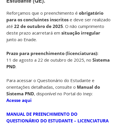
Estudante (QE).
Reforçamos que o preenchimento é
obrigatório
para os concluintes inscritos
e deve ser realizado
até
22 de outubro de 2025
. O não cumprimento
deste prazo acarretará em
situação irregular
junto ao Enade.
Prazo para preenchimento (licenciaturas):
11 de agosto a 22 de outubro de 2025, no
Sistema
PND
.
Para acessar o Questionário do Estudante e
orientações detalhadas, consulte o
Manual do
Sistema PND
, disponível no Portal do Inep:
Acesse aqui
MANUAL DE PREENCHIMENTO DO
QUESTIONÁRIO DO ESTUDANTE – LICENCIATURA