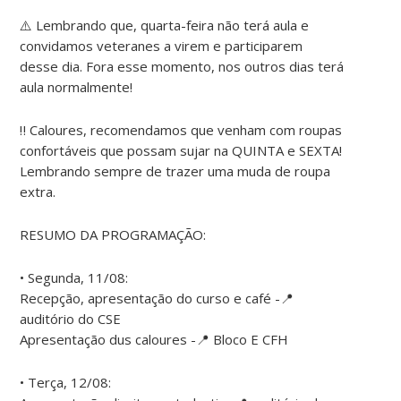
⚠️ Lembrando que, quarta-feira não terá aula e
convidamos veteranes a virem e participarem
desse dia. Fora esse momento, nos outros dias terá
aula normalmente!
‼️ Caloures, recomendamos que venham com roupas
confortáveis que possam sujar na QUINTA e SEXTA!
Lembrando sempre de trazer uma muda de roupa
extra.
RESUMO DA PROGRAMAÇÃO:
• Segunda, 11/08:
Recepção, apresentação do curso e café -📍
auditório do CSE
Apresentação dus caloures -📍 Bloco E CFH
• Terça, 12/08: