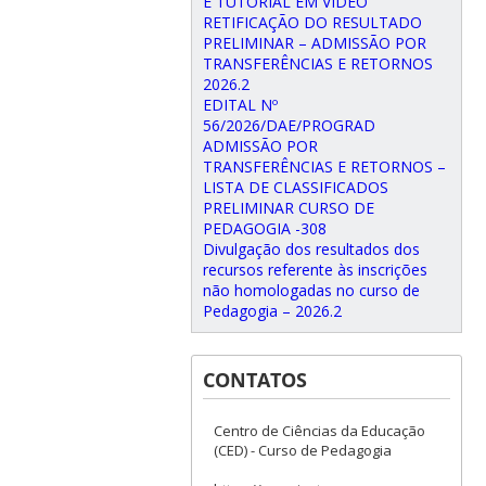
E TUTORIAL EM VÍDEO
RETIFICAÇÃO DO RESULTADO
PRELIMINAR – ADMISSÃO POR
TRANSFERÊNCIAS E RETORNOS
2026.2
EDITAL Nº
56/2026/DAE/PROGRAD
ADMISSÃO POR
TRANSFERÊNCIAS E RETORNOS –
LISTA DE CLASSIFICADOS
PRELIMINAR CURSO DE
PEDAGOGIA -308
Divulgação dos resultados dos
recursos referente às inscrições
não homologadas no curso de
Pedagogia – 2026.2
CONTATOS
Centro de Ciências da Educação
(CED) - Curso de Pedagogia