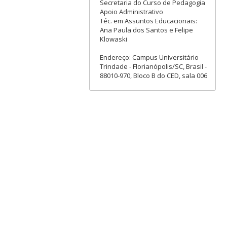
Secretaria do Curso de Pedagogia
Apoio Administrativo
Téc. em Assuntos Educacionais:
Ana Paula dos Santos e Felipe
Klowaski
Endereço: Campus Universitário
Trindade - Florianópolis/SC, Brasil -
88010-970, Bloco B do CED, sala 006