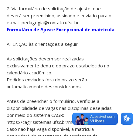
2. Via formulário de solicitação de ajuste, que
deverá ser preenchido, assinado e enviado para o
e-mail: pedagogia@contato.ufsc.br.
Formulário de Ajuste Excepcional de matrícula
ATENÇÃO às orientações a seguir:
As solicitações devem ser realizadas
exclusivamente dentro do prazo estabelecido no
calendário acadêmico.
Pedidos enviados fora do prazo serão
automaticamente desconsiderados.
Antes de preencher o formulário, verifique a
disponibilidade de vagas nas disciplinas desejadas
por meio do sistema CAGR:
https://cagr.sistemas.ufsc.br/modules/comunidade/cadastro
Caso não haja vaga disponível, a matrícula
dependerá de autorização do Professor da