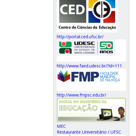
http://portal.ced.ufsc.br/
http://www.faed.udesc.br/?id=111
http://www.fmpsc.edu.br/
MEC
Restaurante Universitário / UFSC