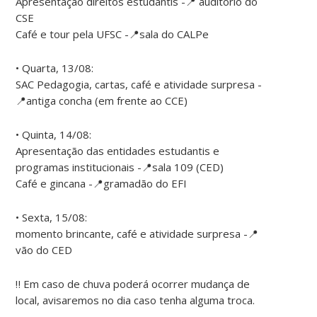
Apresentação direitos estudantis -📍 auditório do
CSE
Café e tour pela UFSC -📍sala do CALPe
• Quarta, 13/08:
SAC Pedagogia, cartas, café e atividade surpresa -
📍antiga concha (em frente ao CCE)
• Quinta, 14/08:
Apresentação das entidades estudantis e
programas institucionais -📍sala 109 (CED)
Café e gincana -📍gramadão do EFI
• Sexta, 15/08:
momento brincante, café e atividade surpresa -📍
vão do CED
‼️ Em caso de chuva poderá ocorrer mudança de
local, avisaremos no dia caso tenha alguma troca.