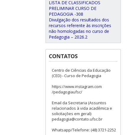
LISTA DE CLASSIFICADOS
PRELIMINAR CURSO DE
PEDAGOGIA -308
Divulgação dos resultados dos
recursos referente às inscrições
não homologadas no curso de
Pedagogia – 2026.2
CONTATOS
Centro de Ciências da Educação
(CED) - Curso de Pedagogia
https://www.instagram.com
/pedagogiaufsc/
Email da Secretaria (Assuntos
relacionados à vida acadêmica e
solicitações em geral):
pedagogia@contato.ufsc.br
Whatsapp/Telefone: (48) 3721-2252