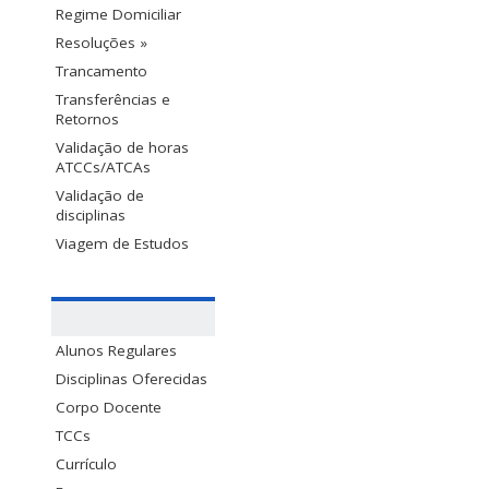
Regime Domiciliar
Resoluções »
Trancamento
Transferências e
Retornos
Validação de horas
ATCCs/ATCAs
Validação de
disciplinas
Viagem de Estudos
Alunos Regulares
Disciplinas Oferecidas
Corpo Docente
TCCs
Currículo