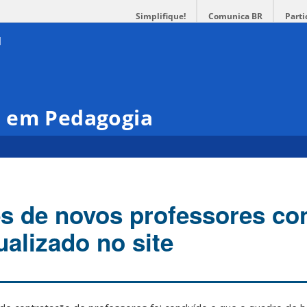
Simplifique!
Comunica BR
Parti
 em Pedagogia
s de novos professores co
ualizado no site