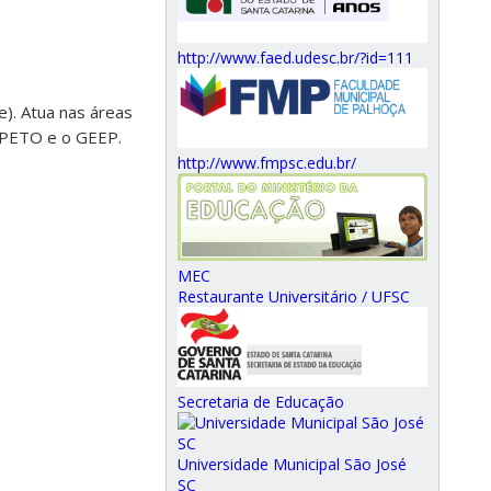
http://www.faed.udesc.br/?id=111
). Atua nas áreas
GEPETO e o GEEP.
http://www.fmpsc.edu.br/
MEC
Restaurante Universitário / UFSC
Secretaria de Educação
Universidade Municipal São José
SC