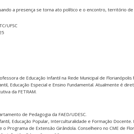
ando a presença se torna ato político e o encontro, território de 
 CTC/UFSC
25
essora de Educação Infantil na Rede Municipal de Florianópolis 
ntil, Educação Especial e Ensino Fundamental. Atualmente é diret
utiva da FETRAM.
partamento de Pedagogia da FAED/UDESC.
ntil, Educação Popular, Interculturalidade e Formação Docente. 
e o Programa de Extensão Girândola. Conselheiro no CME de Flor