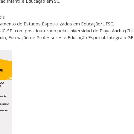
o Infantil e Educação em SC.
els
rtamento de Estudos Especializados em Educação/UFSC.
C-SP, com pós-doutorado pela Universidad de Playa Ancha (Chile
rículo, Formação de Professores e Educação Especial. Integra o 