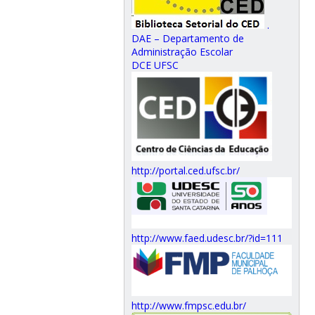
.
DAE – Departamento de
Administração Escolar
DCE UFSC
http://portal.ced.ufsc.br/
http://www.faed.udesc.br/?id=111
http://www.fmpsc.edu.br/