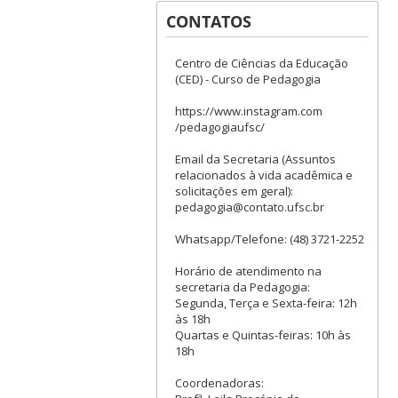
CONTATOS
Centro de Ciências da Educação
(CED) - Curso de Pedagogia
https://www.instagram.com
/pedagogiaufsc/
Email da Secretaria (Assuntos
relacionados à vida acadêmica e
solicitações em geral):
pedagogia@contato.ufsc.br
Whatsapp/Telefone: (48) 3721-2252
Horário de atendimento na
secretaria da Pedagogia:
Segunda, Terça e Sexta-feira: 12h
às 18h
Quartas e Quintas-feiras: 10h às
18h
Coordenadoras: