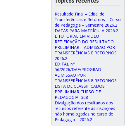
Tópicos recentes
Resultado Final – Edital de
Transferências e Retornos – Curso
de Pedagogia – Semestre 2026.2
DATAS PARA MATRÍCULA 2026.2
E TUTORIAL EM VÍDEO
RETIFICAÇÃO DO RESULTADO
PRELIMINAR – ADMISSÃO POR
TRANSFERÊNCIAS E RETORNOS
2026.2
EDITAL Nº
56/2026/DAE/PROGRAD
ADMISSÃO POR
TRANSFERÊNCIAS E RETORNOS –
LISTA DE CLASSIFICADOS
PRELIMINAR CURSO DE
PEDAGOGIA -308
Divulgação dos resultados dos
recursos referente às inscrições
não homologadas no curso de
Pedagogia – 2026.2