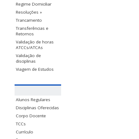
Regime Domiciliar
Resoluções »
Trancamento
Transferências e
Retornos
Validação de horas
ATCCs/ATCAs
Validação de
disciplinas
Viagem de Estudos
Alunos Regulares
Disciplinas Oferecidas
Corpo Docente
TCCs
Currículo