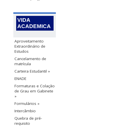
VIDA
ACADEMICA
Aproveitamento
Extraordinário de
Estudos
Cancelamento de
matrícula
Carteira Estudantil »
ENADE
Formaturas e Colação
de Grau em Gabinete
»
Formulários »
Intercâmbio
Quebra de pré-
requisito