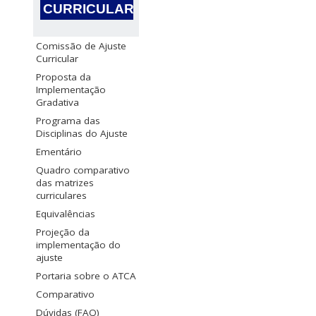
CURRICULAR
Comissão de Ajuste
Curricular
Proposta da
Implementação
Gradativa
Programa das
Disciplinas do Ajuste
Ementário
Quadro comparativo
das matrizes
curriculares
Equivalências
Projeção da
implementação do
ajuste
Portaria sobre o ATCA
Comparativo
Dúvidas (FAQ)