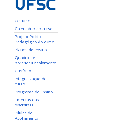
O Curso
Calendário do curso
Projeto Político
Pedagógico do curso
Planos de ensino
Quadro de
horários/Ensalamento
Currículo
Integralizaçao do
curso
Programa de Ensino
Ementas das
disciplinas
Pílulas de
Acolhimento