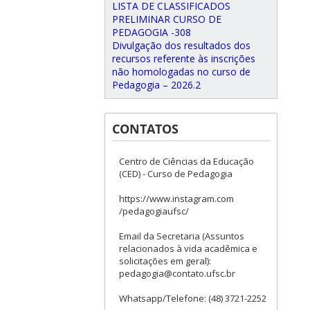
LISTA DE CLASSIFICADOS
PRELIMINAR CURSO DE
PEDAGOGIA -308
Divulgação dos resultados dos
recursos referente às inscrições
não homologadas no curso de
Pedagogia – 2026.2
CONTATOS
Centro de Ciências da Educação
(CED) - Curso de Pedagogia
https://www.instagram.com
/pedagogiaufsc/
Email da Secretaria (Assuntos
relacionados à vida acadêmica e
solicitações em geral):
pedagogia@contato.ufsc.br
Whatsapp/Telefone: (48) 3721-2252