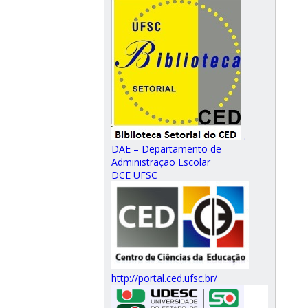
.
DAE – Departamento de
Administração Escolar
DCE UFSC
http://portal.ced.ufsc.br/