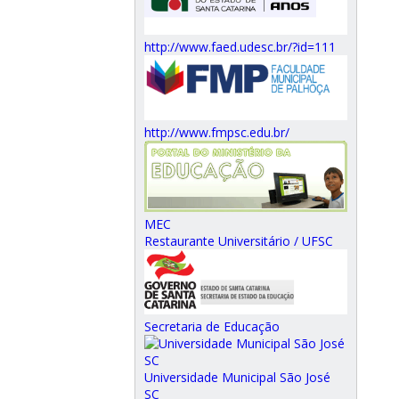
http://www.faed.udesc.br/?id=111
http://www.fmpsc.edu.br/
MEC
Restaurante Universitário / UFSC
Secretaria de Educação
Universidade Municipal São José
SC