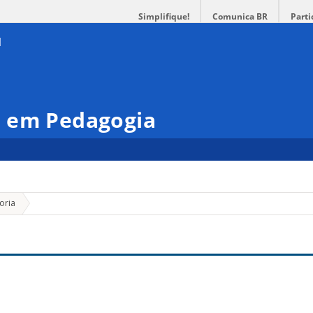
Simplifique!
Comunica BR
Parti
 em Pedagogia
»
oria