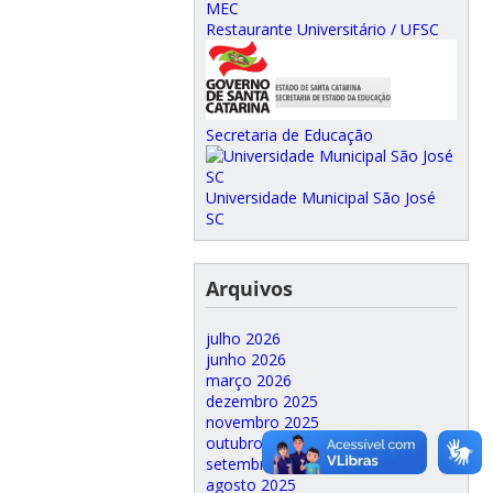
MEC
Restaurante Universitário / UFSC
Secretaria de Educação
Universidade Municipal São José
SC
Arquivos
julho 2026
junho 2026
março 2026
dezembro 2025
novembro 2025
outubro 2025
setembro 2025
agosto 2025