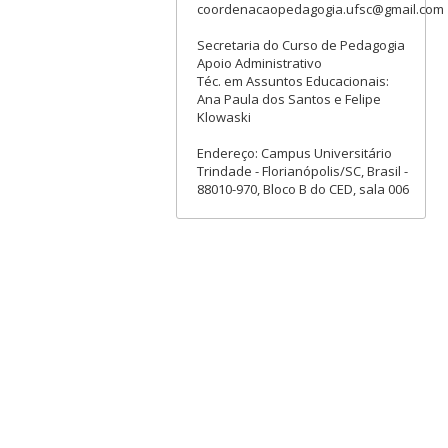
coordenacaopedagogia.ufsc@gmail.com
Secretaria do Curso de Pedagogia
Apoio Administrativo
Téc. em Assuntos Educacionais:
Ana Paula dos Santos e Felipe
Klowaski
Endereço: Campus Universitário
Trindade - Florianópolis/SC, Brasil -
88010-970, Bloco B do CED, sala 006