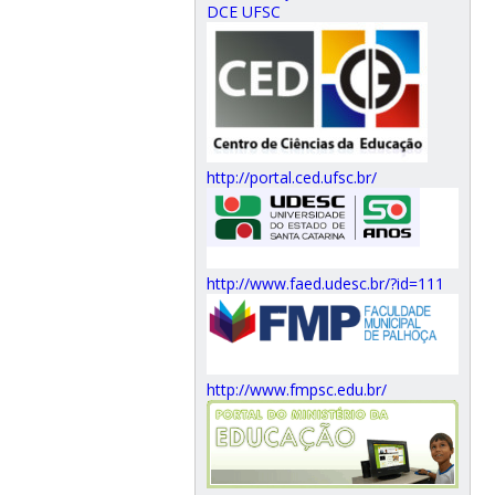
DCE UFSC
http://portal.ced.ufsc.br/
http://www.faed.udesc.br/?id=111
http://www.fmpsc.edu.br/