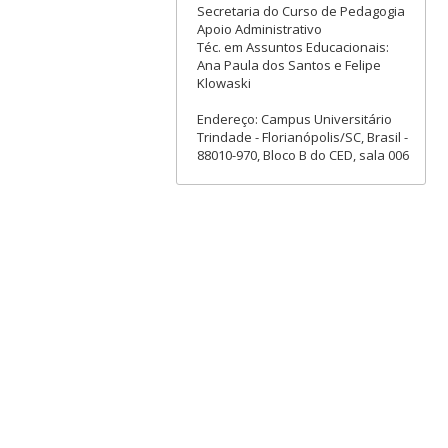
Secretaria do Curso de Pedagogia
Apoio Administrativo
Téc. em Assuntos Educacionais:
Ana Paula dos Santos e Felipe
Klowaski
Endereço: Campus Universitário
Trindade - Florianópolis/SC, Brasil -
88010-970, Bloco B do CED, sala 006