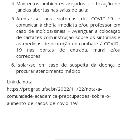
Manter os ambientes arejados – Utilização de
janelas abertas nas salas de aula;
Atentar-se aos sintomas de COVID-19 e
comunicar à chefia imediata e/ou professor em
caso de indícios/sinais – Averiguar a colocação
de cartazes com instrução sobre os sintomas e
as medidas de proteção no combate à COVID-
19 nas portas de entrada, mural e/ou
corredores.
Isolar-se em caso de suspeita da doença e
procurar atendimento médico
Link da nota:
https://prograd.ufsc.br/2022/11/22/nota-a-
comunidade-academica-preocupacoes-sobre-o-
aumento-de-casos-de-covid-19/