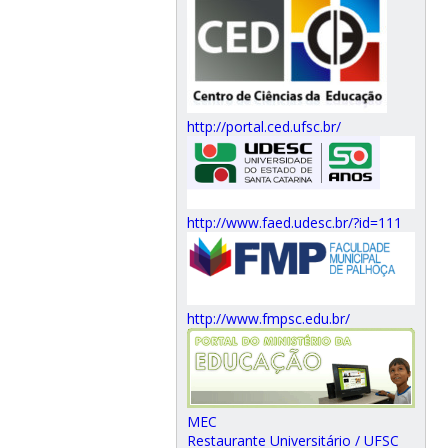
http://portal.ced.ufsc.br/
http://www.faed.udesc.br/?id=111
http://www.fmpsc.edu.br/
MEC
Restaurante Universitário / UFSC