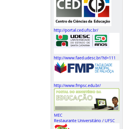
http://portal.ced.ufsc.br/
http://www.faed.udesc.br/?id=111
http://www.fmpsc.edu.br/
MEC
Restaurante Universitário / UFSC