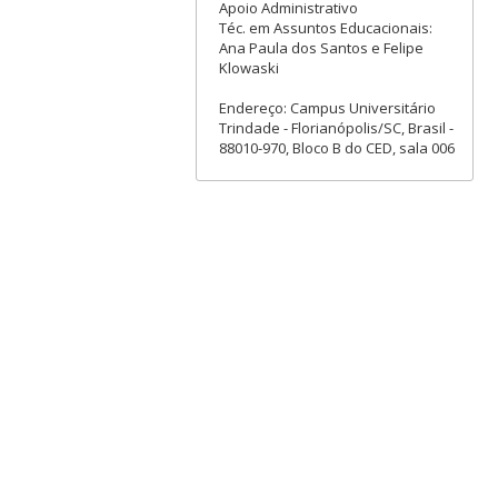
Apoio Administrativo
Téc. em Assuntos Educacionais:
Ana Paula dos Santos e Felipe
Klowaski
Endereço: Campus Universitário
Trindade - Florianópolis/SC, Brasil -
88010-970, Bloco B do CED, sala 006