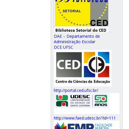
.
DAE – Departamento de
Administração Escolar
DCE UFSC
http://portal.ced.ufsc.br/
http://www.faed.udesc.br/?id=111