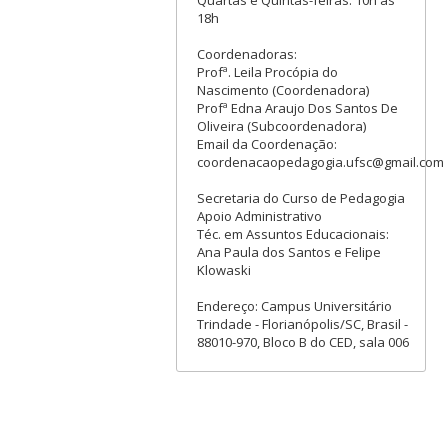
18h
Coordenadoras:
Profª. Leila Procópia do
Nascimento (Coordenadora)
Profª Edna Araujo Dos Santos De
Oliveira (Subcoordenadora)
Email da Coordenação:
coordenacaopedagogia.ufsc@gmail.com
Secretaria do Curso de Pedagogia
Apoio Administrativo
Téc. em Assuntos Educacionais:
Ana Paula dos Santos e Felipe
Klowaski
Endereço: Campus Universitário
Trindade - Florianópolis/SC, Brasil -
88010-970, Bloco B do CED, sala 006