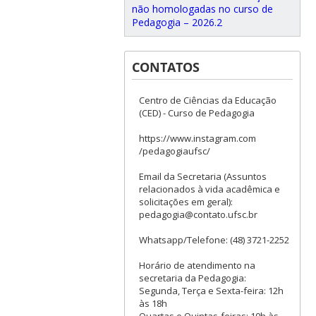
não homologadas no curso de
Pedagogia – 2026.2
CONTATOS
Centro de Ciências da Educação
(CED) - Curso de Pedagogia
https://www.instagram.com
/pedagogiaufsc/
Email da Secretaria (Assuntos
relacionados à vida acadêmica e
solicitações em geral):
pedagogia@contato.ufsc.br
Whatsapp/Telefone: (48) 3721-2252
Horário de atendimento na
secretaria da Pedagogia:
Segunda, Terça e Sexta-feira: 12h
às 18h
Quartas e Quintas-feiras: 10h às